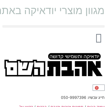
מגוון מוצרי יודאיקה באת
0
חייג עכשיו: 050-9997396