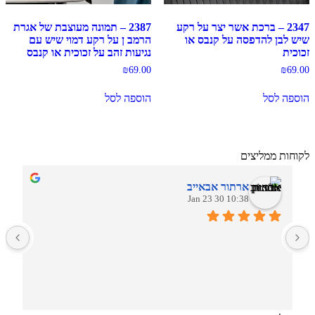
2347 – ברכת אשר יצר על רקע
2387 – תמונה מעוצבת של אגרת
שיש לבן להדפסה על קנבס או
הרמב ן על רקע דמוי שיש עם
זכוכית
נגיעות זהב על זכוכית או קנבס
₪
69.00
₪
69.00
הוספה לסל
הוספה לסל
לקוחות ממליצים
ארתור אבאייב
10:38 30 Jan 23
ב