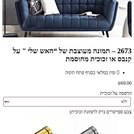
2673 – תמונה מעוצבת של “האש שלי " על
קנבס או זכוכית מחוסמת
זמין במלאי בסניף פתח תקוה
₪
69.00
הדפסה על זכוכית
צבע ספייסרים (רק לתמונת זכוכית)