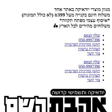
דלג
לתוכן
מגוון מוצרי יודאיקה באתר אחד
משלוח חינם בקנייה מעל ₪399 (לא כולל תמונות)
*איסוף עצמי מפתח תקווה*
משלוחים מהירים לכל הארץ 🛵
שלח ווצאפ
050-9997396
תקנון ומדיניות הפרטיות
הצהרת נגישות
צור קשר
שלח ווצאפ
050-9997396
תקנון ומדיניות הפרטיות
הצהרת נגישות
צור קשר