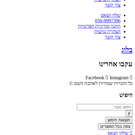
צור קשר
שלח ווצאפ
050-9997396
תקנון ומדיניות הפרטיות
הצהרת נגישות
צור קשר
בלוג
עקבו אחרינו
Facebook
Instagram
כל הזכויות שמורות לאהבת השם ©​
חיפוש
Search
...
תוצאות חיפוש
צפה בכל המוצרים
שלחו ווצאפ