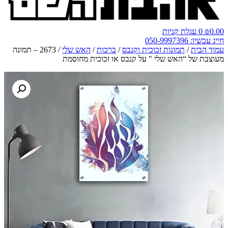
0.00
₪
0
עגלת קניות
חייג עכשיו: 050-9997396
עמוד הבית
/
תמונות זכוכית וקנבס
/
ברכות
/
האש שלי
/ 2673 – תמונה
מעוצבת של “האש שלי " על קנבס או זכוכית מחוסמת