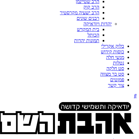
הרב שטיינמן
הרב קוק
הרב ישעיה מקרסטיר
רבנים שונים
יהדות ויודאיקה
בית המקדש
הכותל
תמונות יהדות
בלוק אקרילי
כוסות קידוש
מגשי חלה
נטלות
סט חלקה
סט בר מצווה
פמוטים
צור קשר