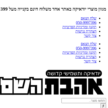
דלג
לתוכן
מגוון מוצרי יודאיקה באתר אחד
משלוח חינם בקנייה מעל ₪399 (לא כולל תמונות)
שלח ווצאפ
050-9997396
תקנון ומדיניות הפרטיות
הצהרת נגישות
צור קשר
שלח ווצאפ
050-9997396
תקנון ומדיניות הפרטיות
הצהרת נגישות
צור קשר
Search
...