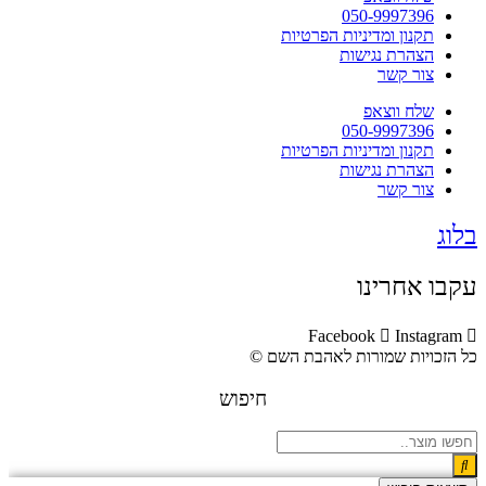
050-9997396
תקנון ומדיניות הפרטיות
הצהרת נגישות
צור קשר
שלח ווצאפ
050-9997396
תקנון ומדיניות הפרטיות
הצהרת נגישות
צור קשר
בלוג
עקבו אחרינו
Facebook
Instagram
כל הזכויות שמורות לאהבת השם ©​
חיפוש
Search
...