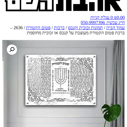
0.00
₪
0
עגלת קניות
חייג עכשיו: 050-9997396
עמוד הבית
/
תמונות זכוכית וקנבס
/
ברכות
/
פטום הקטורת
/ 2636 –
ברכת פטום הקטורת מעוצבת על קנבס או זכוכית מחוסמת