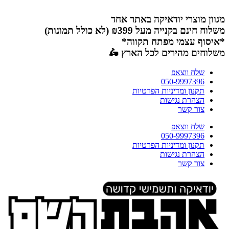
דלג
לתוכן
מגוון מוצרי יודאיקה באתר אחד
משלוח חינם בקנייה מעל ₪399 (לא כולל תמונות)
*איסוף עצמי מפתח תקווה*
משלוחים מהירים לכל הארץ 🛵
שלח ווצאפ
050-9997396
תקנון ומדיניות הפרטיות
הצהרת נגישות
צור קשר
שלח ווצאפ
050-9997396
תקנון ומדיניות הפרטיות
הצהרת נגישות
צור קשר