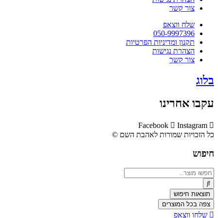
צור קשר
שלח ווצאפ
050-9997396
תקנון ומדיניות הפרטיות
הצהרת נגישות
צור קשר
בלוג
עקבו אחרינו
Facebook
Instagram
כל הזכויות שמורות לאהבת השם ©​
חיפוש
Search
...
תוצאות חיפוש
צפה בכל המוצרים
שלחו ווצאפ