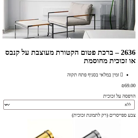
2636 – ברכת פטום הקטורת מעוצבת על קנבס
או זכוכית מחוסמת
זמין במלאי בסניף פתח תקוה
₪
69.00
הדפסה על זכוכית
צבע ספייסרים (רק לתמונת זכוכית)