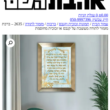
0.00
₪
0
עגלת קניות
חייג עכשיו: 050-9997396
עמוד הבית
/
תמונות זכוכית וקנבס
/
ברכות
/
מזמור לתודה
/ 2635 – ברכת
מזמור לתודה מעוצבת על קנבס או זכוכית מחוסמת