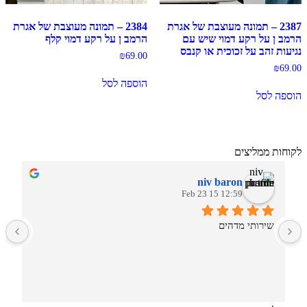
2387 – תמונה מעוצבת של אגרת
2384 – תמונה מעוצבת של אגרת
הרמב ן על רקע דמוי שיש עם
הרמב ן על רקע דמוי קלף
נגיעות זהב על זכוכית או קנבס
₪
69.00
₪
69.00
הוספה לסל
הוספה לסל
לקוחות ממליצים
niv baron
12:59 15 Feb 23
שירותי מדהים