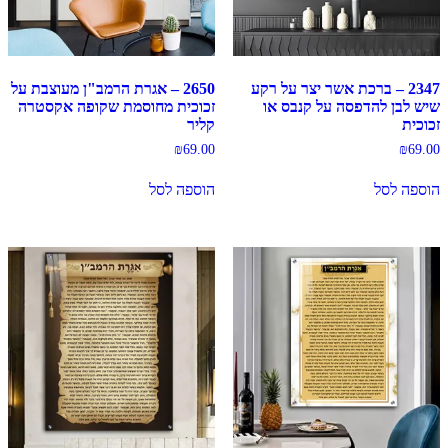
2347 – ברכת אשר יצר על רקע
2650 – אגרת הרמב"ן מעוצבת על
שיש לבן להדפסה על קנבס או
זכוכית מחוסמת שקופה אקסטרה
זכוכית
קליר
₪
69.00
₪
69.00
הוספה לסל
הוספה לסל