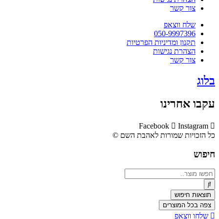
צור קשר
שלח ווצאפ
050-9997396
תקנון ומדיניות הפרטיות
הצהרת נגישות
צור קשר
בלוג
עקבו אחרינו
Facebook
Instagram
כל הזכויות שמורות לאהבת השם ©​
חיפוש
Search
...
תוצאות חיפוש
צפה בכל המוצרים
שלחו ווצאפ