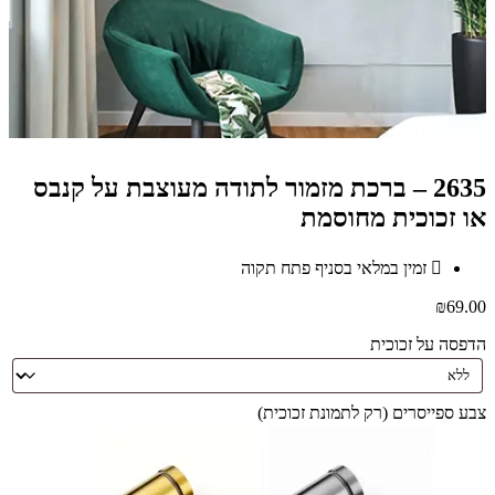
2635 – ברכת מזמור לתודה מעוצבת על קנבס
או זכוכית מחוסמת
זמין במלאי בסניף פתח תקוה
₪
69.00
הדפסה על זכוכית
צבע ספייסרים (רק לתמונת זכוכית)