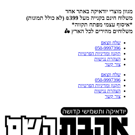
דלג
לתוכן
מגוון מוצרי יודאיקה באתר אחד
משלוח חינם בקנייה מעל ₪399 (לא כולל תמונות)
*איסוף עצמי מפתח תקווה*
משלוחים מהירים לכל הארץ 🛵
שלח ווצאפ
050-9997396
תקנון ומדיניות הפרטיות
הצהרת נגישות
צור קשר
שלח ווצאפ
050-9997396
תקנון ומדיניות הפרטיות
הצהרת נגישות
צור קשר