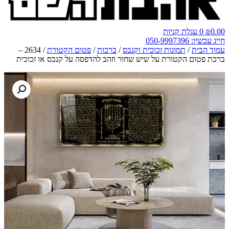
0.00
₪
0
עגלת קניות
חייג עכשיו: 050-9997396
עמוד הבית
/
תמונות זכוכית וקנבס
/
ברכות
/
פטום הקטורת
/ 2634 –
ברכת פטום הקטורת על שיש שחור וזהב להדפסה על קנבס או זכוכית