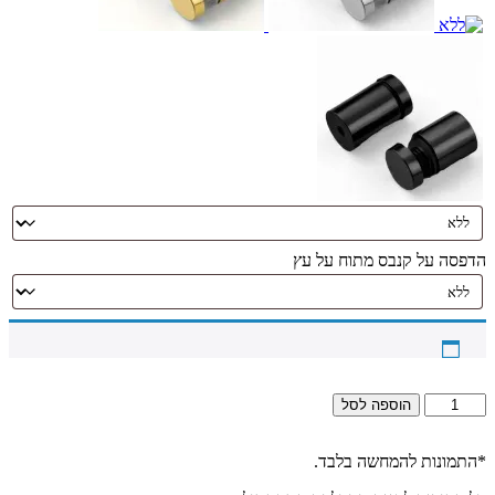
הדפסה על קנבס מתוח על עץ
כמות
הוספה לסל
של
2634
–
*התמונות להמחשה בלבד.
ברכת