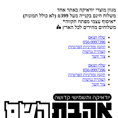
דלג
לתוכן
מגוון מוצרי יודאיקה באתר אחד
משלוח חינם בקנייה מעל ₪399 (לא כולל תמונות)
*איסוף עצמי מפתח תקווה*
משלוחים מהירים לכל הארץ 🛵
שלח ווצאפ
050-9997396
תקנון ומדיניות הפרטיות
הצהרת נגישות
צור קשר
שלח ווצאפ
050-9997396
תקנון ומדיניות הפרטיות
הצהרת נגישות
צור קשר