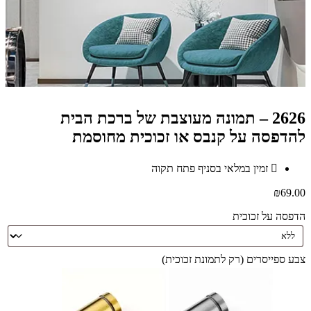
2626 – תמונה מעוצבת של ברכת הבית
להדפסה על קנבס או זכוכית מחוסמת
זמין במלאי בסניף פתח תקוה
₪
69.00
הדפסה על זכוכית
צבע ספייסרים (רק לתמונת זכוכית)