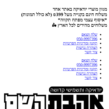
דלג
לתוכן
מגוון מוצרי יודאיקה באתר אחד
משלוח חינם בקנייה מעל ₪399 (לא כולל תמונות)
*איסוף עצמי מפתח תקווה*
משלוחים מהירים לכל הארץ 🛵
שלח ווצאפ
050-9997396
תקנון ומדיניות הפרטיות
הצהרת נגישות
צור קשר
שלח ווצאפ
050-9997396
תקנון ומדיניות הפרטיות
הצהרת נגישות
צור קשר