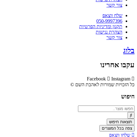
צור קשר
שלח ווצאפ
050-9997396
תקנון ומדיניות הפרטיות
הצהרת נגישות
צור קשר
בלוג
עקבו אחרינו
Facebook
Instagram
כל הזכויות שמורות לאהבת השם ©​
חיפוש
Search
...
תוצאות חיפוש
צפה בכל המוצרים
שלחו ווצאפ