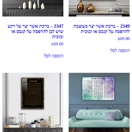
2349 – ברכת אשר יצר מעוצבת
2347 – ברכת אשר יצר על רקע
להדפסה על קנבס או זכוכית
שיש לבן להדפסה על קנבס או
זכוכית
₪
69.00
₪
69.00
הוספה לסל
הוספה לסל