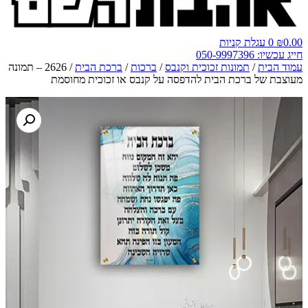
0.00
₪
0
עגלת קניות
חייג עכשיו: 050-9997396
עמוד הבית
/
תמונות זכוכית וקנבס
/
ברכות
/
ברכת הבית
/ 2626 – תמונה
מעוצבת של ברכת הבית להדפסה על קנבס או זכוכית מחוסמת