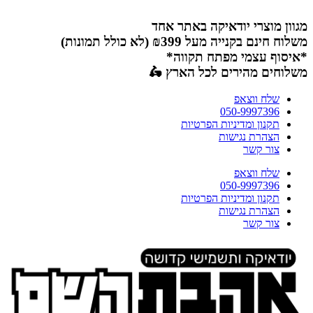
דלג
לתוכן
מגוון מוצרי יודאיקה באתר אחד
משלוח חינם בקנייה מעל ₪399 (לא כולל תמונות)
*איסוף עצמי מפתח תקווה*
משלוחים מהירים לכל הארץ 🛵
שלח ווצאפ
050-9997396
תקנון ומדיניות הפרטיות
הצהרת נגישות
צור קשר
שלח ווצאפ
050-9997396
תקנון ומדיניות הפרטיות
הצהרת נגישות
צור קשר