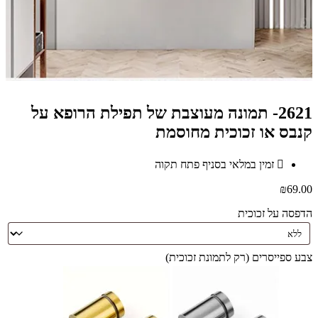
2621- תמונה מעוצבת של תפילת הרופא על
קנבס או זכוכית מחוסמת
זמין במלאי בסניף פתח תקוה
₪
69.00
הדפסה על זכוכית
צבע ספייסרים (רק לתמונת זכוכית)