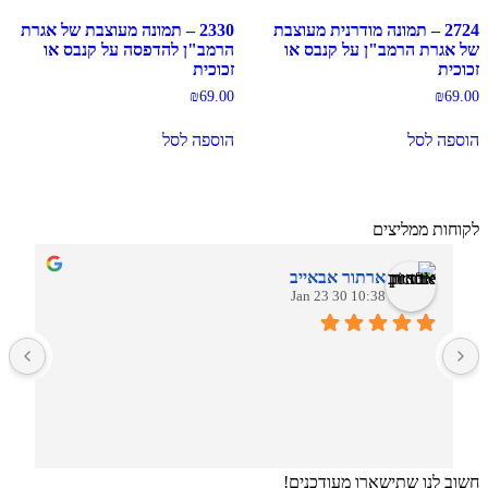
2724 – תמונה מודרנית מעוצבת
2330 – תמונה מעוצבת של אגרת
של אגרת הרמב"ן על קנבס או
הרמב"ן להדפסה על קנבס או
זכוכית
זכוכית
₪
69.00
₪
69.00
הוספה לסל
הוספה לסל
לקוחות ממליצים
ארתור אבאייב
10:38 30 Jan 23
ב
חשוב לנו שתישארו מעודכנים!