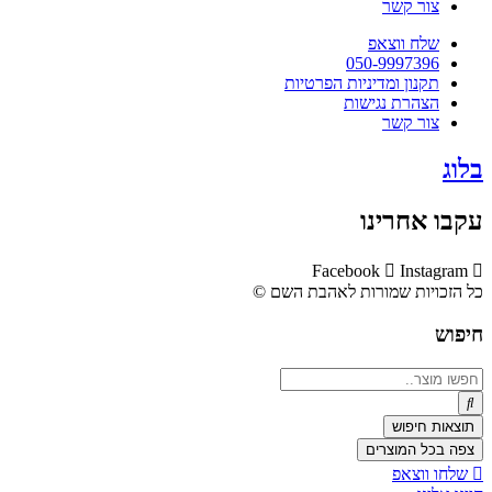
צור קשר
שלח ווצאפ
050-9997396
תקנון ומדיניות הפרטיות
הצהרת נגישות
צור קשר
בלוג
עקבו אחרינו
Facebook
Instagram
כל הזכויות שמורות לאהבת השם ©​
חיפוש
Search
...
תוצאות חיפוש
צפה בכל המוצרים
שלחו ווצאפ