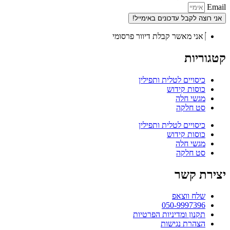
Email
אני רוצה לקבל עדכונים באימייל!
אני מאשר קבלת דיוור פרסומי
קטגוריות
כיסויים לטלית ותפילין
כוסות קידוש
מגשי חלה
סט חלקה
כיסויים לטלית ותפילין
כוסות קידוש
מגשי חלה
סט חלקה
יצירת קשר
שלח ווצאפ
050-9997396
תקנון ומדיניות הפרטיות
הצהרת נגישות