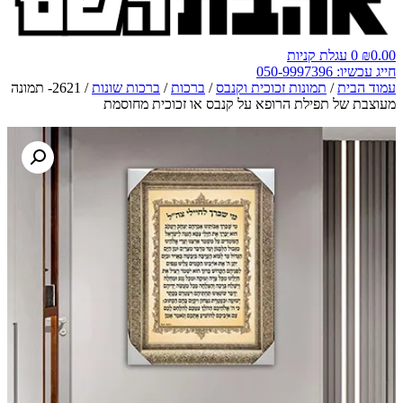
0.00
₪
0
עגלת קניות
חייג עכשיו: 050-9997396
עמוד הבית
/
תמונות זכוכית וקנבס
/
ברכות
/
ברכות שונות
/ 2621- תמונה
מעוצבת של תפילת הרופא על קנבס או זכוכית מחוסמת