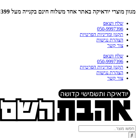
דלג
לתוכן
מגוון מוצרי יודאיקה באתר אחד
משלוח חינם בקנייה מעל ₪399 (לא כולל תמונות)
שלח ווצאפ
050-9997396
תקנון ומדיניות הפרטיות
הצהרת נגישות
צור קשר
שלח ווצאפ
050-9997396
תקנון ומדיניות הפרטיות
הצהרת נגישות
צור קשר
Search
...