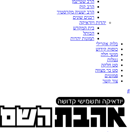
הרב שטיינמן
הרב קוק
הרב ישעיה מקרסטיר
רבנים שונים
יהדות ויודאיקה
בית המקדש
הכותל
תמונות יהדות
בלוק אקרילי
כוסות קידוש
מגשי חלה
נטלות
סט חלקה
סט בר מצווה
פמוטים
צור קשר