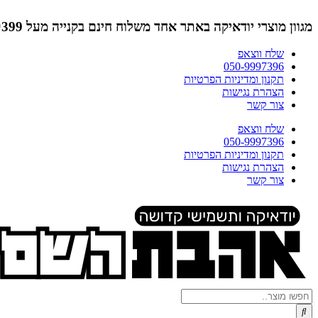
דלג
לתוכן
מגוון מוצרי יודאיקה באתר אחד
משלוח חינם בקנייה מעל ₪399 (לא כולל תמונות)
שלח ווצאפ
050-9997396
תקנון ומדיניות הפרטיות
הצהרת נגישות
צור קשר
שלח ווצאפ
050-9997396
תקנון ומדיניות הפרטיות
הצהרת נגישות
צור קשר
Search
...