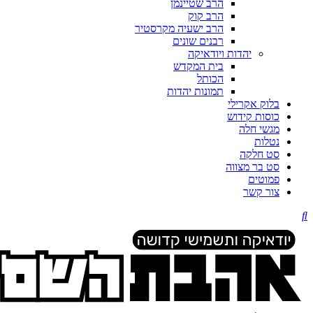
הרב שטיינמן
הרב קוק
הרב ישעיה מקרסטיר
רבנים שונים
יהדות ויודאיקה
בית המקדש
הכותל
תמונות יהדות
בלוק אקרילי
כוסות קידוש
מגשי חלה
נטלות
סט חלקה
סט בר מצווה
פמוטים
צור קשר