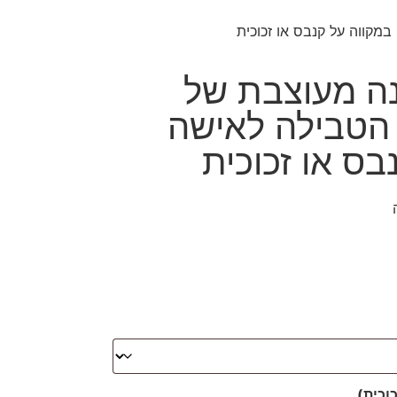
מונה מעוצבת של
הטבילה לאישה
בס או זכוכית
וכית)