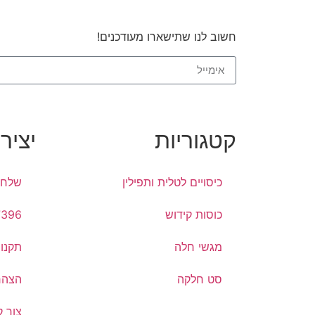
חשוב לנו שתישארו מעודכנים!
קטגוריות
יציר
כיסויים לטלית ותפילין
שלח 
כוסות קידוש
7396
מגשי חלה
תקנון
סט חלקה
הצהר
צור 