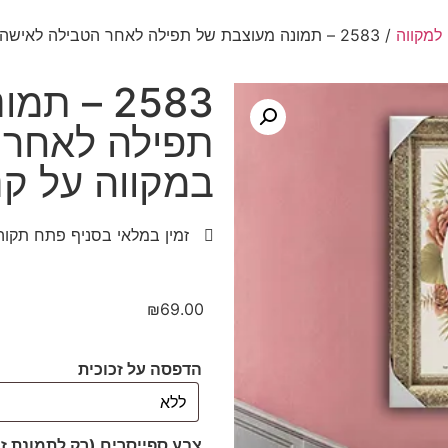
למקווה
/ 2583 – תמונה מעוצבת של תפילה לאחר הטבילה לאישה במקווה על קנבס או זכוכית
2583 – ת
תפילה לאחר 
במקווה על קנ
זמין במלאי בסניף פתח תקוה
₪
69.00
הדפסה על זכוכית
צבע ספייסרים (רק לתמונת זכ