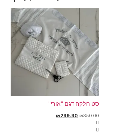
סט חלקה דגם "אורי"
₪
299.90
₪
350.00