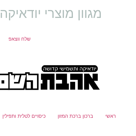
מגוון מוצרי יודאיק
שלח ווצאפ
ראשי
ברכון ברכת המזון
כיסויים לטלית ותפילין