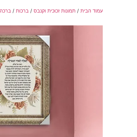
עמוד הבית
/
תמונות זכוכית וקנבס
/
ברכות
/
ברכה 