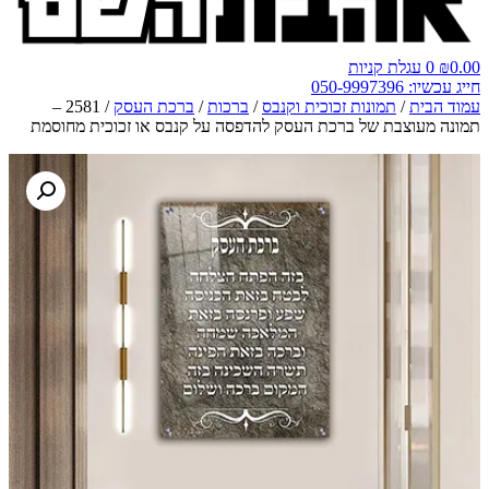
0.00
₪
0
עגלת קניות
חייג עכשיו: 050-9997396
עמוד הבית
/
תמונות זכוכית וקנבס
/
ברכות
/
ברכת העסק
/ 2581 –
תמונה מעוצבת של ברכת העסק להדפסה על קנבס או זכוכית מחוסמת