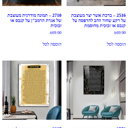
2516 – ברכת אשר יצר מעוצבת
2710 – תמונה מודרנית מעוצבת
על רקע שחור וזהב להדפסה על
של אגרת הרמב"ן על קנבס או
קנבס או זכוכית מחוסמת
זכוכית
₪
69.00
₪
69.00
הוספה לסל
הוספה לסל