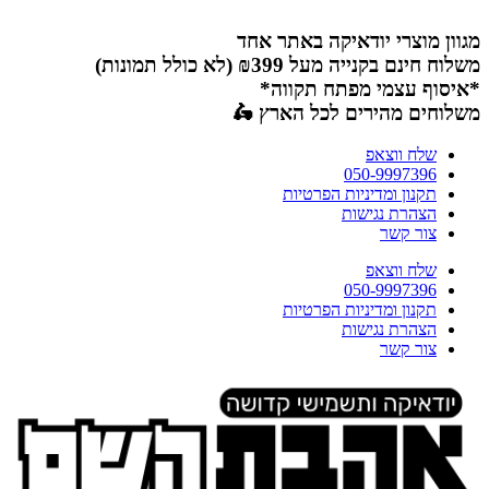
דלג
לתוכן
מגוון מוצרי יודאיקה באתר אחד
משלוח חינם בקנייה מעל ₪399 (לא כולל תמונות)
*איסוף עצמי מפתח תקווה*
משלוחים מהירים לכל הארץ 🛵
שלח ווצאפ
050-9997396
תקנון ומדיניות הפרטיות
הצהרת נגישות
צור קשר
שלח ווצאפ
050-9997396
תקנון ומדיניות הפרטיות
הצהרת נגישות
צור קשר