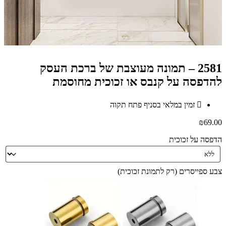
2581 – תמונה מעוצבת של ברכת העסק
להדפסה על קנבס או זכוכית מחוסמת
זמין במלאי בסניף פתח תקוה
₪
69.00
הדפסה על זכוכית
צבע ספייסרים (רק לתמונת זכוכית)