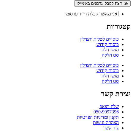
אני רוצה לקבל עדכונים באימייל!
אני מאשר קבלת דיוור פרסומי
קטגוריות
כיסויים לטלית ותפילין
כוסות קידוש
מגשי חלה
סט חלקה
כיסויים לטלית ותפילין
כוסות קידוש
מגשי חלה
סט חלקה
יצירת קשר
שלח ווצאפ
050-9997396
תקנון ומדיניות הפרטיות
הצהרת נגישות
צור קשר