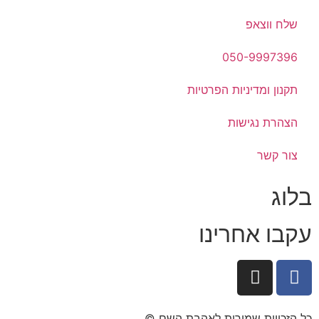
שלח ווצאפ
050-9997396
תקנון ומדיניות הפרטיות
הצהרת נגישות
צור קשר
בלוג
עקבו אחרינו
כל הזכויות שמורות לאהבת השם ©​