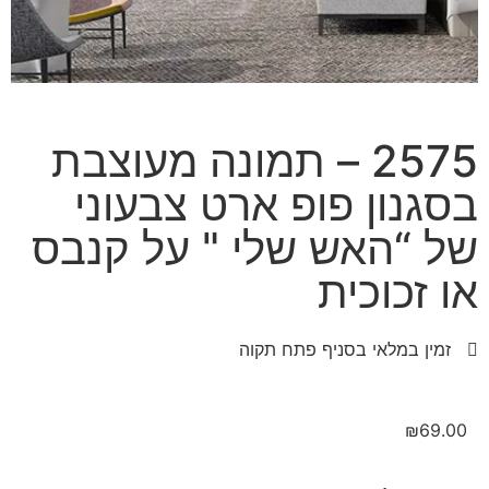
2575 – תמונה מעוצבת
בסגנון פופ ארט צבעוני
של “האש שלי " על קנבס
או זכוכית
זמין במלאי בסניף פתח תקוה
₪
69.00