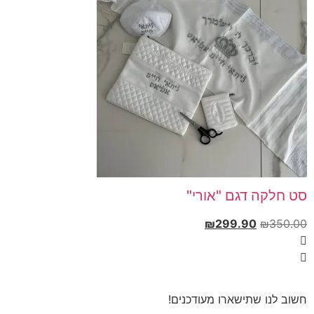
סט חלקה דגם "אורי"
₪
299.90
₪
350.00
חשוב לנו שתישארו מעודכנים!