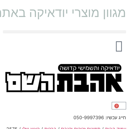
מגוון מוצרי יודאיקה באת
0
חייג עכשיו: 050-9997396