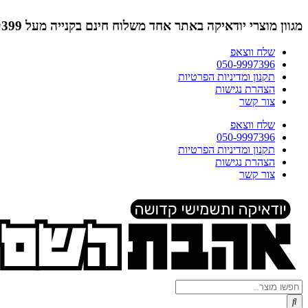
דלג
לתוכן
מגוון מוצרי יודאיקה באתר אחד
משלוח חינם בקנייה מעל ₪399 (לא כולל תמונות)
שלח ווצאפ
050-9997396
תקנון ומדיניות הפרטיות
הצהרת נגישות
צור קשר
שלח ווצאפ
050-9997396
תקנון ומדיניות הפרטיות
הצהרת נגישות
צור קשר
Search
...