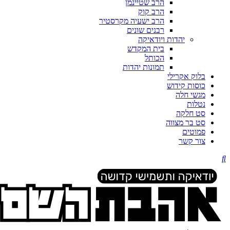
הרב שטיינמן
הרב קוק
הרב ישעיה מקרסטיר
רבנים שונים
יהדות ויודאיקה
בית המקדש
הכותל
תמונות יהדות
בלוק אקרילי
כוסות קידוש
מגשי חלה
נטלות
סט חלקה
סט בר מצווה
פמוטים
צור קשר