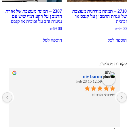
2710 – תמונה מודרנית מעוצבת
2387 – תמונה מעוצבת של אגרת
של אגרת הרמב"ן על קנבס או
הרמב ן על רקע דמוי שיש עם
זכוכית
נגיעות זהב על זכוכית או קנבס
₪
69.00
₪
69.00
הוספה לסל
הוספה לסל
לקוחות ממליצים
niv baron
12:59 15 Feb 23
שירותי מדהים