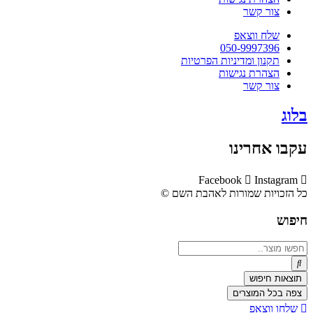
צור קשר
שלח ווצאפ
050-9997396
תקנון ומדיניות הפרטיות
הצהרת נגישות
צור קשר
בלוג
עקבו אחרינו
Facebook
Instagram
כל הזכויות שמורות לאהבת השם ©​
חיפוש
Search
...
תוצאות חיפוש
צפה בכל המוצרים
שלחו ווצאפ