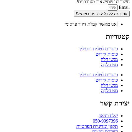
חשוב לנו שתישארו מעודכנים!
Email
אני רוצה לקבל עדכונים באימייל!
אני מאשר קבלת דיוור פרסומי
קטגוריות
כיסויים לטלית ותפילין
כוסות קידוש
מגשי חלה
סט חלקה
כיסויים לטלית ותפילין
כוסות קידוש
מגשי חלה
סט חלקה
יצירת קשר
שלח ווצאפ
050-9997396
תקנון ומדיניות הפרטיות
הצהרת נגישות