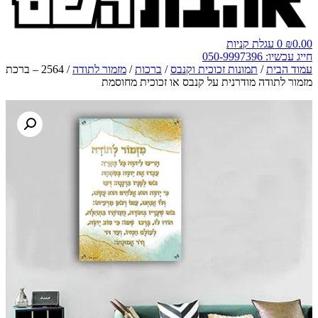
0.00
₪
0
עגלת קניות
חייג עכשיו: 050-9997396
עמוד הבית
/
תמונות זכוכית וקנבס
/
ברכות
/
מזמור לתודה
/ 2564 – ברכת
מזמור לתודה מודרנית על קנבס או זכוכית מחוסמת