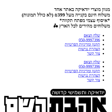
דלג
לתוכן
מגוון מוצרי יודאיקה באתר אחד
משלוח חינם בקנייה מעל ₪399 (לא כולל תמונות)
*איסוף עצמי מפתח תקווה*
משלוחים מהירים לכל הארץ 🛵
שלח ווצאפ
050-9997396
תקנון ומדיניות הפרטיות
הצהרת נגישות
צור קשר
שלח ווצאפ
050-9997396
תקנון ומדיניות הפרטיות
הצהרת נגישות
צור קשר