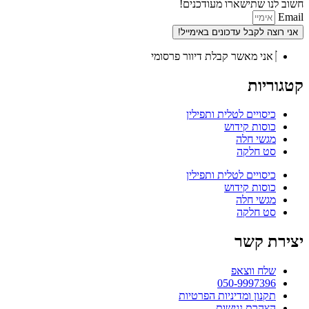
חשוב לנו שתישארו מעודכנים!
Email
אני רוצה לקבל עדכונים באימייל!
אני מאשר קבלת דיוור פרסומי
קטגוריות
כיסויים לטלית ותפילין
כוסות קידוש
מגשי חלה
סט חלקה
כיסויים לטלית ותפילין
כוסות קידוש
מגשי חלה
סט חלקה
יצירת קשר
שלח ווצאפ
050-9997396
תקנון ומדיניות הפרטיות
הצהרת נגישות