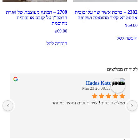
2382 – ברכת אשר יצר על זכוכית
2709 – תמונה מעוצבת של אגרת
אקסטרא קליר מחוסמת ושקופה
הרמב"ן על קנבס או זכוכית
מחוסמת
₪
69.00
₪
69.00
הוספה לסל
הוספה לסל
לקוחות ממליצים
Hadas Katz
08:53 26 Mar 23
ממליצה בחום! שירות נעים ומהיר במיוחד
ש