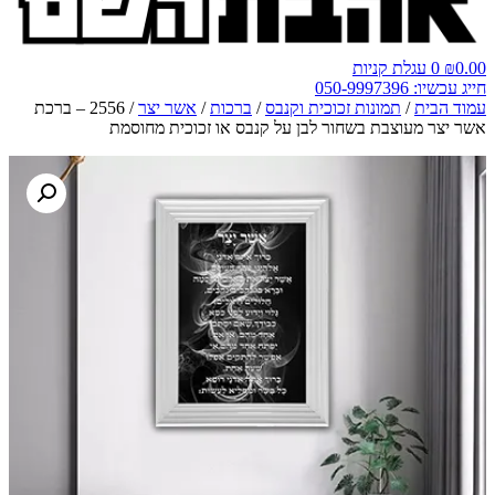
0.00
₪
0
עגלת קניות
חייג עכשיו: 050-9997396
עמוד הבית
/
תמונות זכוכית וקנבס
/
ברכות
/
אשר יצר
/ 2556 – ברכת
אשר יצר מעוצבת בשחור לבן על קנבס או זכוכית מחוסמת