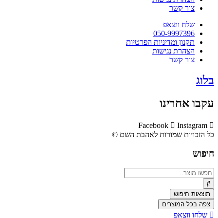
צור קשר
שלח ווצאפ
050-9997396
תקנון ומדיניות הפרטיות
הצהרת נגישות
צור קשר
בלוג
עקבו אחרינו
Facebook
Instagram
כל הזכויות שמורות לאהבת השם ©​
חיפוש
Search
...
תוצאות חיפוש
צפה בכל המוצרים
שלחו ווצאפ