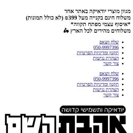
דלג
לתוכן
מגוון מוצרי יודאיקה באתר אחד
משלוח חינם בקנייה מעל ₪399 (לא כולל תמונות)
*איסוף עצמי מפתח תקווה*
משלוחים מהירים לכל הארץ 🛵
שלח ווצאפ
050-9997396
תקנון ומדיניות הפרטיות
הצהרת נגישות
צור קשר
שלח ווצאפ
050-9997396
תקנון ומדיניות הפרטיות
הצהרת נגישות
צור קשר