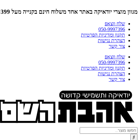
דלג
לתוכן
מגוון מוצרי יודאיקה באתר אחד
משלוח חינם בקנייה מעל ₪399 (לא כולל תמונות)
שלח ווצאפ
050-9997396
תקנון ומדיניות הפרטיות
הצהרת נגישות
צור קשר
שלח ווצאפ
050-9997396
תקנון ומדיניות הפרטיות
הצהרת נגישות
צור קשר
Search
...