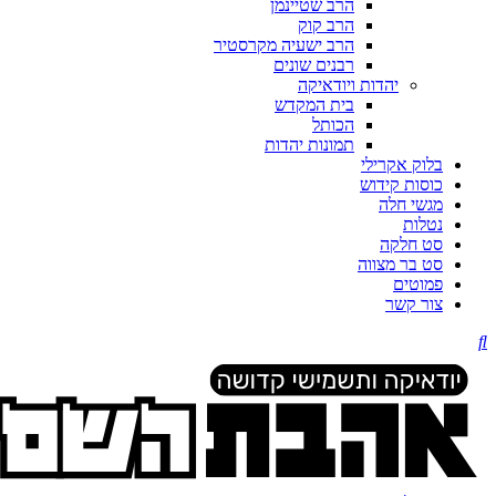
הרב שטיינמן
הרב קוק
הרב ישעיה מקרסטיר
רבנים שונים
יהדות ויודאיקה
בית המקדש
הכותל
תמונות יהדות
בלוק אקרילי
כוסות קידוש
מגשי חלה
נטלות
סט חלקה
סט בר מצווה
פמוטים
צור קשר