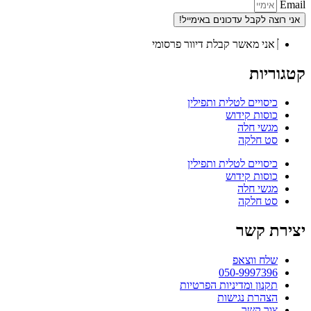
Email
אני רוצה לקבל עדכונים באימייל!
אני מאשר קבלת דיוור פרסומי
קטגוריות
כיסויים לטלית ותפילין
כוסות קידוש
מגשי חלה
סט חלקה
כיסויים לטלית ותפילין
כוסות קידוש
מגשי חלה
סט חלקה
יצירת קשר
שלח ווצאפ
050-9997396
תקנון ומדיניות הפרטיות
הצהרת נגישות
צור קשר