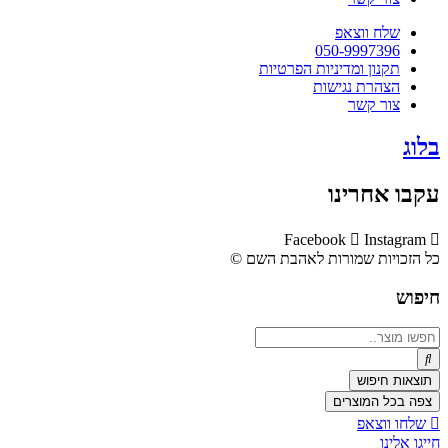
שלח ווצאפ
050-9997396
תקנון ומדיניות הפרטיות
הצהרת נגישות
צור קשר
בלוג
עקבו אחרינו
Facebook
Instagram
כל הזכויות שמורות לאהבת השם ©​
חיפוש
Search
...
תוצאות חיפוש
צפה בכל המוצרים
שלחו ווצאפ
חייגו אלינו