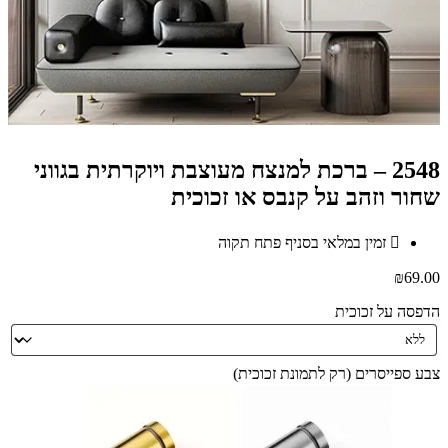
2548 – ברכת למנצח מעוצבת ויוקרתית בגווני
שחור וזהב על קנבס או זכוכית
זמין במלאי בסניף פתח תקוה
₪
69.00
הדפסה על זכוכית
צבע ספייסרים (רק לתמונת זכוכית)