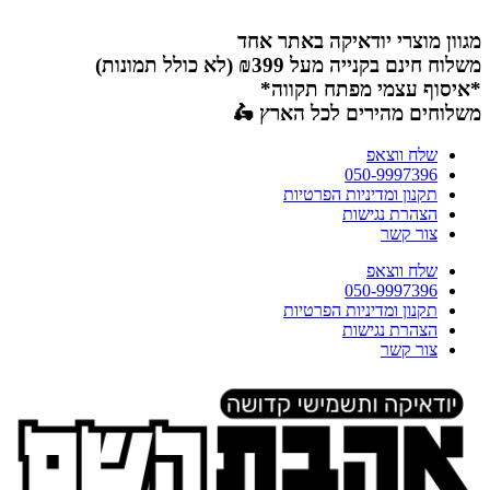
דלג
לתוכן
מגוון מוצרי יודאיקה באתר אחד
משלוח חינם בקנייה מעל ₪399 (לא כולל תמונות)
*איסוף עצמי מפתח תקווה*
משלוחים מהירים לכל הארץ 🛵
שלח ווצאפ
050-9997396
תקנון ומדיניות הפרטיות
הצהרת נגישות
צור קשר
שלח ווצאפ
050-9997396
תקנון ומדיניות הפרטיות
הצהרת נגישות
צור קשר