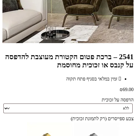
2541 – ברכת פטום הקטורת מעוצבת להדפסה
על קנבס או זכוכית מחוסמת
זמין במלאי בסניף פתח תקוה
₪
69.00
הדפסה על זכוכית
צבע ספייסרים (רק לתמונת זכוכית)