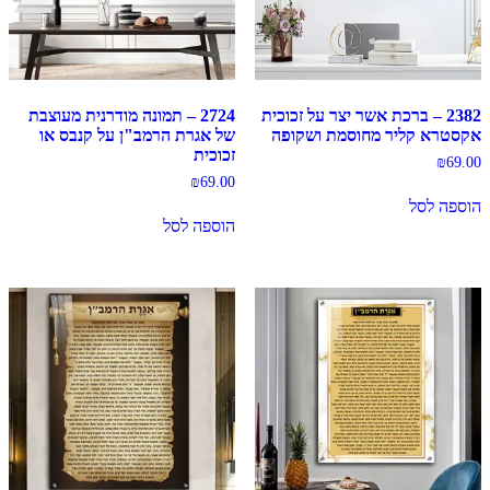
2382 – ברכת אשר יצר על זכוכית
2724 – תמונה מודרנית מעוצבת
אקסטרא קליר מחוסמת ושקופה
של אגרת הרמב"ן על קנבס או
זכוכית
₪
69.00
₪
69.00
הוספה לסל
הוספה לסל