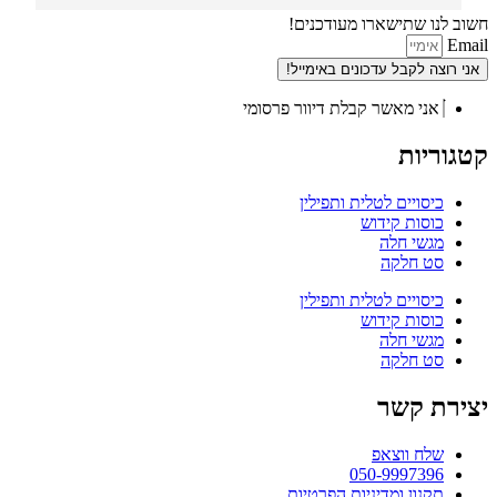
חשוב לנו שתישארו מעודכנים!
Email
אני רוצה לקבל עדכונים באימייל!
אני מאשר קבלת דיוור פרסומי
קטגוריות
כיסויים לטלית ותפילין
כוסות קידוש
מגשי חלה
סט חלקה
כיסויים לטלית ותפילין
כוסות קידוש
מגשי חלה
סט חלקה
יצירת קשר
שלח ווצאפ
050-9997396
תקנון ומדיניות הפרטיות