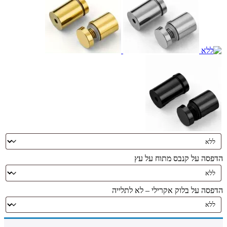
הדפסה על קנבס מתוח על עץ
הדפסה על בלוק אקרילי – לא לתלייה