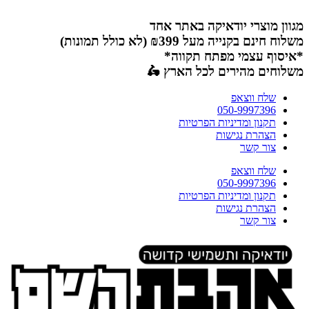
דלג
לתוכן
מגוון מוצרי יודאיקה באתר אחד
משלוח חינם בקנייה מעל ₪399 (לא כולל תמונות)
*איסוף עצמי מפתח תקווה*
משלוחים מהירים לכל הארץ 🛵
שלח ווצאפ
050-9997396
תקנון ומדיניות הפרטיות
הצהרת נגישות
צור קשר
שלח ווצאפ
050-9997396
תקנון ומדיניות הפרטיות
הצהרת נגישות
צור קשר