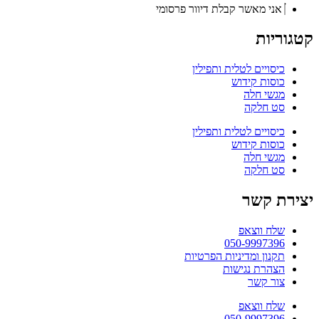
אני מאשר קבלת דיוור פרסומי
קטגוריות
כיסויים לטלית ותפילין
כוסות קידוש
מגשי חלה
סט חלקה
כיסויים לטלית ותפילין
כוסות קידוש
מגשי חלה
סט חלקה
יצירת קשר
שלח ווצאפ
050-9997396
תקנון ומדיניות הפרטיות
הצהרת נגישות
צור קשר
שלח ווצאפ
050-9997396