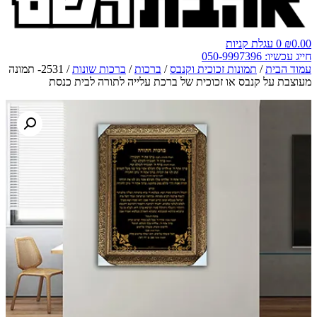
0.00
₪
0
עגלת קניות
חייג עכשיו: 050-9997396
עמוד הבית
/
תמונות זכוכית וקנבס
/
ברכות
/
ברכות שונות
/ 2531- תמונה
מעוצבת על קנבס או זכוכית של ברכת עלייה לתורה לבית כנסת