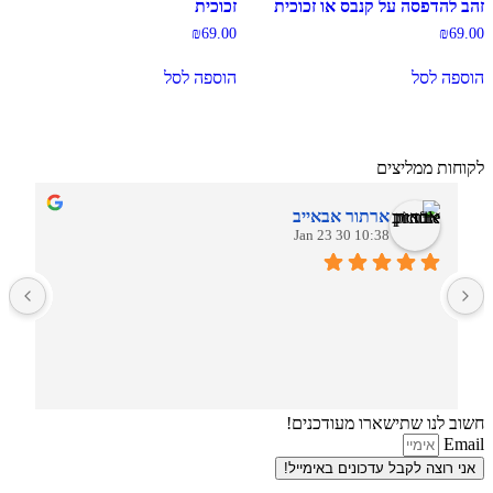
זהב להדפסה על קנבס או זכוכית
זכוכית
₪
69.00
₪
69.00
הוספה לסל
הוספה לסל
לקוחות ממליצים
ארתור אבאייב
10:38 30 Jan 23
ב
חשוב לנו שתישארו מעודכנים!
Email
אני רוצה לקבל עדכונים באימייל!