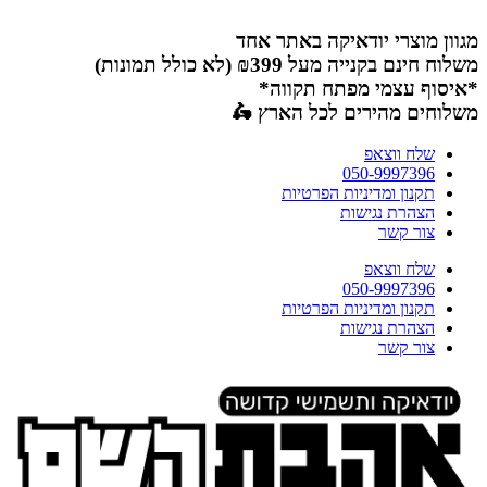
דלג
לתוכן
מגוון מוצרי יודאיקה באתר אחד
משלוח חינם בקנייה מעל ₪399 (לא כולל תמונות)
*איסוף עצמי מפתח תקווה*
משלוחים מהירים לכל הארץ 🛵
שלח ווצאפ
050-9997396
תקנון ומדיניות הפרטיות
הצהרת נגישות
צור קשר
שלח ווצאפ
050-9997396
תקנון ומדיניות הפרטיות
הצהרת נגישות
צור קשר