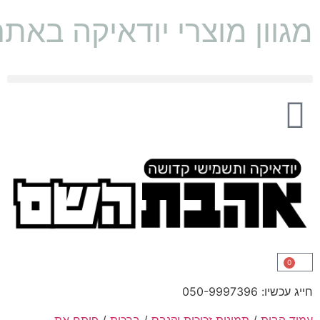
מגוון מוצרי יודאיקה באת
0
חייג עכשיו: 050-9997396