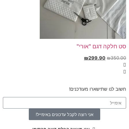
סט חלקה דגם "אורי"
₪
299.90
₪
350.00
חשוב לנו שתישארו מעודכנים!
אני רוצה לקבל עדכונים באימייל!