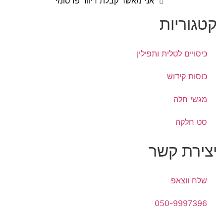
אני מאשר קבלת דיוור פרסומי
קטגוריות
כיסויים לטלית ותפילין
כוסות קידוש
מגשי חלה
סט חלקה
יצירת קשר
שלח ווצאפ
050-9997396