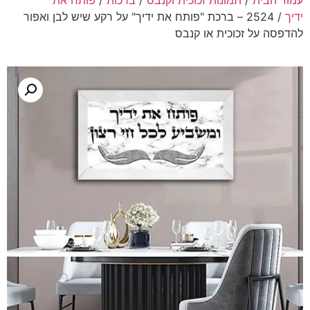
עמוד הבית
/
תמונות זכוכית וקנבס
/
ברכות
/
פותח את
ידיך
/ 2524 – ברכת "פותח את ידיך" על רקע שיש לבן ואפור
להדפסה על זכוכית או קנבס