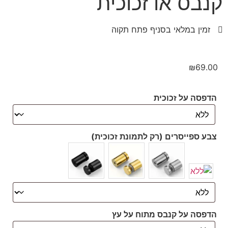
קנבס או זכוכית
זמין במלאי בסניף פתח תקוה
₪
69.00
הדפסה על זכוכית
צבע ספייסרים (רק לתמונת זכוכית)
הדפסה על קנבס מתוח על עץ