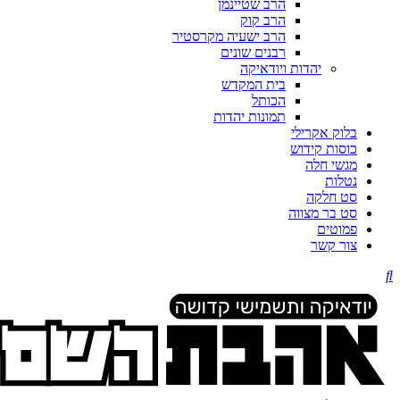
הרב שטיינמן
הרב קוק
הרב ישעיה מקרסטיר
רבנים שונים
יהדות ויודאיקה
בית המקדש
הכותל
תמונות יהדות
בלוק אקרילי
כוסות קידוש
מגשי חלה
נטלות
סט חלקה
סט בר מצווה
פמוטים
צור קשר