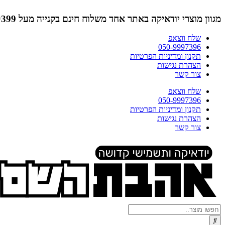
דלג
לתוכן
מגוון מוצרי יודאיקה באתר אחד
משלוח חינם בקנייה מעל ₪399 (לא כולל תמונות)
שלח ווצאפ
050-9997396
תקנון ומדיניות הפרטיות
הצהרת נגישות
צור קשר
שלח ווצאפ
050-9997396
תקנון ומדיניות הפרטיות
הצהרת נגישות
צור קשר
Search
...