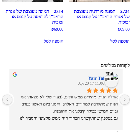
2724 – תמונה מודרנית מעוצבת
2314 – תמונה מעוצבת של אגרת
של אגרת הרמב"ן על קנבס או
הרמב"ן להדפסה על קנבס או
זכוכית
זכוכית
₪
69.00
₪
69.00
הוספה לסל
הוספה לסל
לקוחות ממליצים
Yair Tal
11:06 17 Apr 23
אחלה חנות, מחירים ממש זולים, (בעיר שלי לא מצאתי אף 
מ
חנות שמתקרבת למחירים האלה)  הזמנו ביום ראשון בערב 
וביום חמישי בבוקר קיבלנו את ההזמנה.
גם בטלפון שהתקשרנו הבחור היה ממש מקצועי והסביר לנו 
איזה סוגים וגדלים יש בחנות.