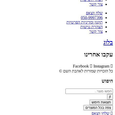
צור קשר
שלח ווצאפ
050-9997396
תקנון ומדיניות הפרטיות
הצהרת נגישות
צור קשר
בלוג
עקבו אחרינו
Facebook
Instagram
כל הזכויות שמורות לאהבת השם ©​
חיפוש
Search
...
תוצאות חיפוש
צפה בכל המוצרים
שלחו ווצאפ