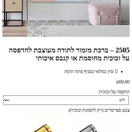
2505 – ברכת מזמור לתודה מעוצבת להדפסה
על זכוכית מחוסמת או קנבס איכותי
זמין במלאי בסניף פתח תקוה
₪
69.00
הדפסה על זכוכית
צבע ספייסרים (רק לתמונת זכוכית)