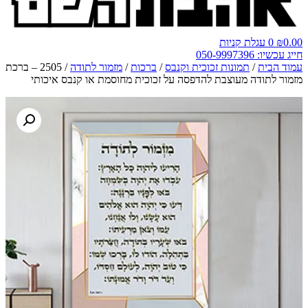
0.00
₪
0
עגלת קניות
חייג עכשיו: 050-9997396
עמוד הבית
/
תמונות זכוכית וקנבס
/
ברכות
/
מזמור לתודה
/ 2505 – ברכת
מזמור לתודה מעוצבת להדפסה על זכוכית מחוסמת או קנבס איכותי