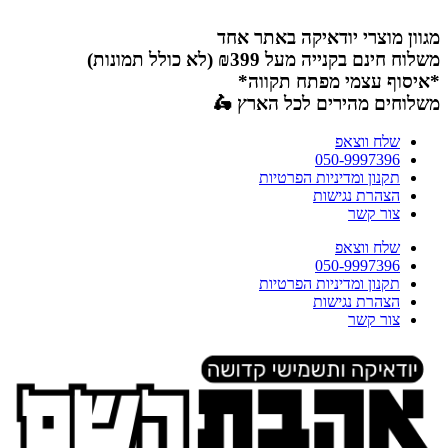
דלג
לתוכן
מגוון מוצרי יודאיקה באתר אחד
משלוח חינם בקנייה מעל ₪399 (לא כולל תמונות)
*איסוף עצמי מפתח תקווה*
משלוחים מהירים לכל הארץ 🛵
שלח ווצאפ
050-9997396
תקנון ומדיניות הפרטיות
הצהרת נגישות
צור קשר
שלח ווצאפ
050-9997396
תקנון ומדיניות הפרטיות
הצהרת נגישות
צור קשר