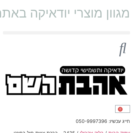
מגוון מוצרי יודאיקה באת
0
חייג עכשיו: 050-9997396