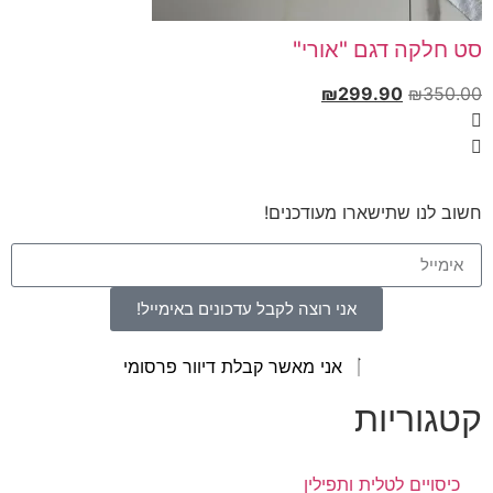
סט חלקה דגם "אורי"
₪
299.90
₪
350.00
חשוב לנו שתישארו מעודכנים!
אני רוצה לקבל עדכונים באימייל!
אני מאשר קבלת דיוור פרסומי
קטגוריות
כיסויים לטלית ותפילין