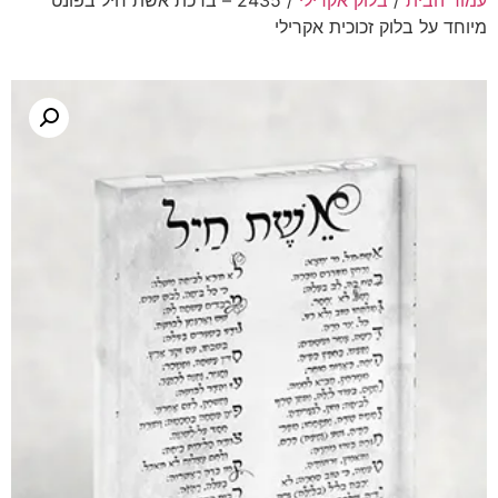
עמוד הבית
/
בלוק אקרילי
/ 2435 – ברכת אשת חיל בפונט
מיוחד על בלוק זכוכית אקרילי