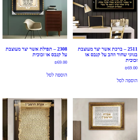
2511 – ברכת אשר יצר מעוצבת
2308 – תפילת אשר יצר מעוצבת
בגווני שחור וזהב על קנבס או
על קנבס או זכוכית
זכוכית
₪
69.00
₪
69.00
הוספה לסל
הוספה לסל