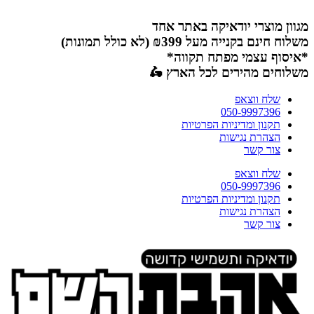
דלג
לתוכן
מגוון מוצרי יודאיקה באתר אחד
משלוח חינם בקנייה מעל ₪399 (לא כולל תמונות)
*איסוף עצמי מפתח תקווה*
משלוחים מהירים לכל הארץ 🛵
שלח ווצאפ
050-9997396
תקנון ומדיניות הפרטיות
הצהרת נגישות
צור קשר
שלח ווצאפ
050-9997396
תקנון ומדיניות הפרטיות
הצהרת נגישות
צור קשר