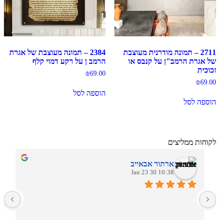
2711 – תמונה מודרנית מעוצבת
2384 – תמונה מעוצבת של אגרת
של אגרת הרמב"ן על קנבס או
הרמב ן על רקע דמוי קלף
זכוכית
₪
69.00
₪
69.00
הוספה לסל
הוספה לסל
לקוחות ממליצים
ארתור אבאייב
10:38 30 Jan 23
ב