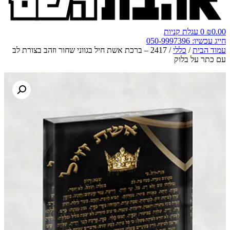
0.00
₪
0
עגלת קניות
חייג עכשיו: 050-9997396
עמוד הבית
/
כללי
/ 2417 – ברכת אשת חיל בגווני שחור וזהב בצורת לב
עם כתר על בלוק