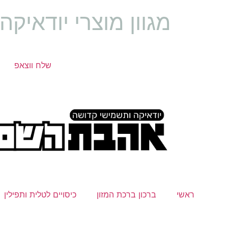
מגוון מוצרי יודאיק
שלח ווצאפ
ראשי
ברכון ברכת המזון
כיסויים לטלית ותפילין