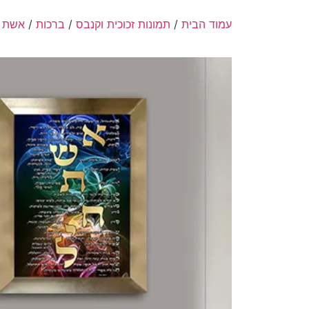
עמוד הבית
/
תמונות זכוכית וקנבס
/
ברכות
/
אשת ח