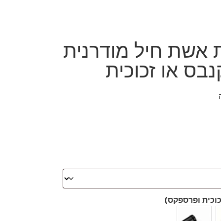
רכת אשת חיל מודרנית
בס או זכוכית
כוכית ופרספקס)