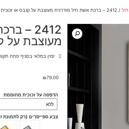
יל
/ 2412 – ברכת אשת חיל מודרנית מעוצבת על קנבס או זכוכית
2412 – ב
מעוצבת על קנ
זמין במלאי בסניף פתח תקוה
₪
79.00
הדפסה על זכוכית מחוסמת
צבע ספייסרים (רק לתמונת ז