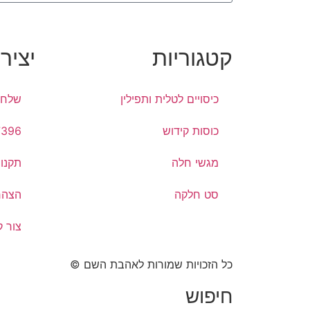
קטגוריות
יציר
כיסויים לטלית ותפילין
שלח 
כוסות קידוש
7396
מגשי חלה
תקנון
סט חלקה
הצהר
צור 
כל הזכויות שמורות לאהבת השם ©​
חיפוש