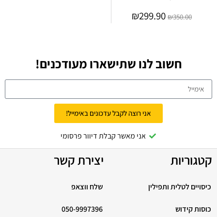
₪
299.90
₪
350.00
חשוב לנו שתישארו מעודכנים!
אני רוצה לקבל עדכונים באימייל!
אני מאשר קבלת דיוור פרסומי
קטגוריות
יצירת קשר
כיסויים לטלית ותפילין
שלח ווצאפ
כוסות קידוש
050-9997396