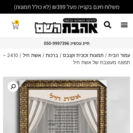
משלוח חינם בקנייה מעל ₪399 (לא כולל תמונות)
0
חייג עכשיו: 050-9997396
עמוד הבית
/
תמונות זכוכית וקנבס
/
ברכות
/
אשת חיל
/ 2410 –
תמונה מעוצבת של אשת חיל