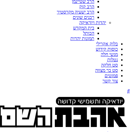
הרב שטיינמן
הרב קוק
הרב ישעיה מקרסטיר
רבנים שונים
יהדות ויודאיקה
בית המקדש
הכותל
תמונות יהדות
בלוק אקרילי
כוסות קידוש
מגשי חלה
נטלות
סט חלקה
סט בר מצווה
פמוטים
צור קשר