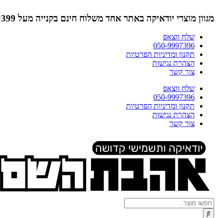
דלג
לתוכן
מגוון מוצרי יודאיקה באתר אחד
משלוח חינם בקנייה מעל ₪399 (לא כולל תמונות)
שלח ווצאפ
050-9997396
תקנון ומדיניות הפרטיות
הצהרת נגישות
צור קשר
שלח ווצאפ
050-9997396
תקנון ומדיניות הפרטיות
הצהרת נגישות
צור קשר
Search
...