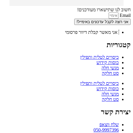
חשוב לנו שתישארו מעודכנים!
Email
אני רוצה לקבל עדכונים באימייל!
אני מאשר קבלת דיוור פרסומי
קטגוריות
כיסויים לטלית ותפילין
כוסות קידוש
מגשי חלה
סט חלקה
כיסויים לטלית ותפילין
כוסות קידוש
מגשי חלה
סט חלקה
יצירת קשר
שלח ווצאפ
050-9997396