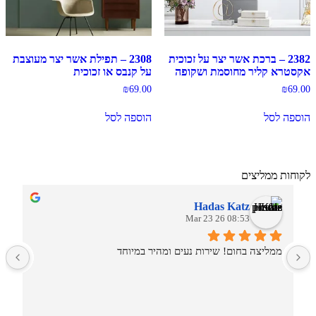
2382 – ברכת אשר יצר על זכוכית
2308 – תפילת אשר יצר מעוצבת
אקסטרא קליר מחוסמת ושקופה
על קנבס או זכוכית
₪
69.00
₪
69.00
הוספה לסל
הוספה לסל
לקוחות ממליצים
Hadas Katz
08:53 26 Mar 23
ממליצה בחום! שירות נעים ומהיר במיוחד
ש