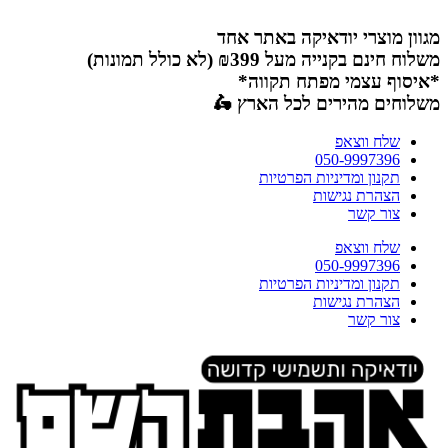
דלג
לתוכן
מגוון מוצרי יודאיקה באתר אחד
משלוח חינם בקנייה מעל ₪399 (לא כולל תמונות)
*איסוף עצמי מפתח תקווה*
משלוחים מהירים לכל הארץ 🛵
שלח ווצאפ
050-9997396
תקנון ומדיניות הפרטיות
הצהרת נגישות
צור קשר
שלח ווצאפ
050-9997396
תקנון ומדיניות הפרטיות
הצהרת נגישות
צור קשר