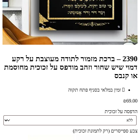
2390 – ברכת מזמור לתודה מעוצבת על רקע
דמוי שיש שחור וזהב מודפס על זכוכית מחוסמת
או קנבס
זמין במלאי בסניף פתח תקוה
₪
69.00
הדפסה על זכוכית
צבע ספייסרים (רק לתמונת זכוכית)