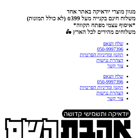
דלג
לתוכן
מגוון מוצרי יודאיקה באתר אחד
משלוח חינם בקנייה מעל ₪399 (לא כולל תמונות)
*איסוף עצמי מפתח תקווה*
משלוחים מהירים לכל הארץ 🛵
שלח ווצאפ
050-9997396
תקנון ומדיניות הפרטיות
הצהרת נגישות
צור קשר
שלח ווצאפ
050-9997396
תקנון ומדיניות הפרטיות
הצהרת נגישות
צור קשר