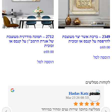
2349 – ברכת אשר יצר מעוצבת
2712 – תמונה מודרנית מעוצבת
להדפסה על קנבס או זכוכית
של אגרת הרמב"ן על קנבס או
זכוכית
₪
69.00
₪
69.00
הוספה לסל
הוספה לסל
לקוחות ממליצים
Hadas Katz
08:53 26 Mar 23
ממליצה בחום! שירות נעים ומהיר במיוחד
ש