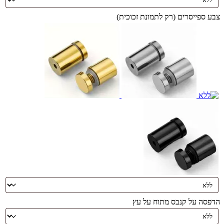
צבע ספייסרים (רק לתמונת זכוכית)
הדפסה על קנבס מתוח על עץ