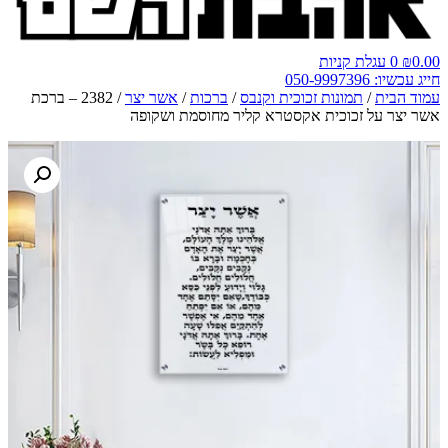
0.00
₪
0
עגלת קניות
חייג עכשיו: 050-9997396
עמוד הבית
/
תמונות זכוכית וקנבס
/
ברכות
/
אשר יצר
/ 2382 – ברכת
אשר יצר על זכוכית אקסטרא קליר מחוסמת ושקופה