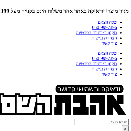
דלג
לתוכן
מגוון מוצרי יודאיקה באתר אחד
משלוח חינם בקנייה מעל ₪399 (לא כולל תמונות)
שלח ווצאפ
050-9997396
תקנון ומדיניות הפרטיות
הצהרת נגישות
צור קשר
שלח ווצאפ
050-9997396
תקנון ומדיניות הפרטיות
הצהרת נגישות
צור קשר
Search
...