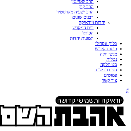
הרב שטיינמן
הרב קוק
הרב ישעיה מקרסטיר
רבנים שונים
יהדות ויודאיקה
בית המקדש
הכותל
תמונות יהדות
בלוק אקרילי
כוסות קידוש
מגשי חלה
נטלות
סט חלקה
סט בר מצווה
פמוטים
צור קשר