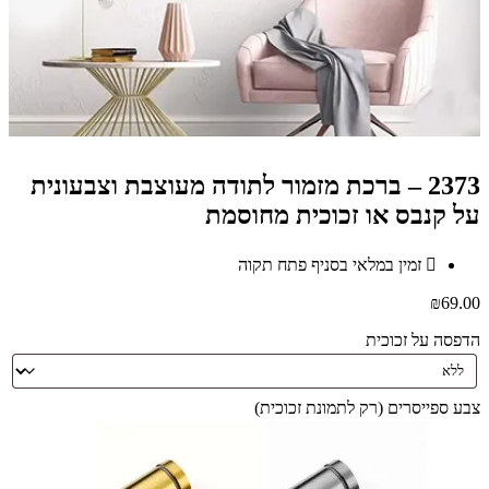
2373 – ברכת מזמור לתודה מעוצבת וצבעונית
על קנבס או זכוכית מחוסמת
זמין במלאי בסניף פתח תקוה
₪
69.00
הדפסה על זכוכית
צבע ספייסרים (רק לתמונת זכוכית)