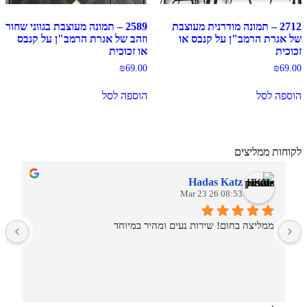
2712 – תמונה מודרנית מעוצבת
2589 – תמונה מעוצבת בגווני שחור
של אגרת הרמב"ן על קנבס או
וזהב של אגרת הרמב"ן על קנבס
זכוכית
או זכוכית
₪
69.00
₪
69.00
הוספה לסל
הוספה לסל
לקוחות ממליצים
Hadas Katz
08:53 26 Mar 23
ממליצה בחום! שירות נעים ומהיר במיוחד
ש