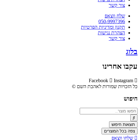
צור קשר
שלח ווצאפ
050-9997396
תקנון ומדיניות הפרטיות
הצהרת נגישות
צור קשר
בלוג
עקבו אחרינו
Facebook
Instagram
כל הזכויות שמורות לאהבת השם ©​
חיפוש
Search
...
תוצאות חיפוש
צפה בכל המוצרים
שלחו ווצאפ