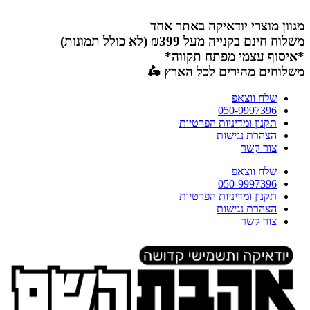
דלג
לתוכן
מגוון מוצרי יודאיקה באתר אחד
משלוח חינם בקנייה מעל ₪399 (לא כולל תמונות)
*איסוף עצמי מפתח תקווה*
משלוחים מהירים לכל הארץ 🛵
שלח ווצאפ
050-9997396
תקנון ומדיניות הפרטיות
הצהרת נגישות
צור קשר
שלח ווצאפ
050-9997396
תקנון ומדיניות הפרטיות
הצהרת נגישות
צור קשר