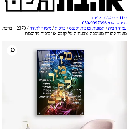
0.00
₪
0
עגלת קניות
חייג עכשיו: 050-9997396
עמוד הבית
/
תמונות זכוכית וקנבס
/
ברכות
/
מזמור לתודה
/ 2373 – ברכת
מזמור לתודה מעוצבת וצבעונית על קנבס או זכוכית מחוסמת