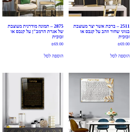
2511 – ברכת אשר יצר מעוצבת
2875 – תמונה מודרנית מעוצבת
בגווני שחור וזהב על קנבס או
של אגרת הרמב"ן על קנבס או
זכוכית
זכוכית
₪
69.00
₪
69.00
הוספה לסל
הוספה לסל