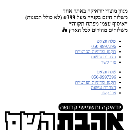
דלג
לתוכן
מגוון מוצרי יודאיקה באתר אחד
משלוח חינם בקנייה מעל ₪399 (לא כולל תמונות)
*איסוף עצמי מפתח תקווה*
משלוחים מהירים לכל הארץ 🛵
שלח ווצאפ
050-9997396
תקנון ומדיניות הפרטיות
הצהרת נגישות
צור קשר
שלח ווצאפ
050-9997396
תקנון ומדיניות הפרטיות
הצהרת נגישות
צור קשר