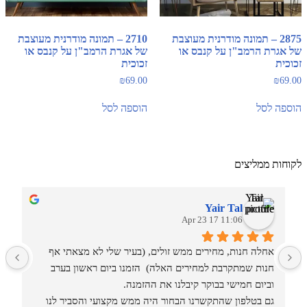
2875 – תמונה מודרנית מעוצבת
2710 – תמונה מודרנית מעוצבת
של אגרת הרמב"ן על קנבס או
של אגרת הרמב"ן על קנבס או
זכוכית
זכוכית
₪
69.00
₪
69.00
הוספה לסל
הוספה לסל
לקוחות ממליצים
Yair Tal
11:06 17 Apr 23
אחלה חנות, מחירים ממש זולים, (בעיר שלי לא מצאתי אף 
מ
חנות שמתקרבת למחירים האלה)  הזמנו ביום ראשון בערב 
וביום חמישי בבוקר קיבלנו את ההזמנה.
גם בטלפון שהתקשרנו הבחור היה ממש מקצועי והסביר לנו 