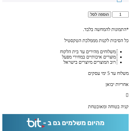
כמות
הוספה לסל
של
2365
-
*התמונות להמחשה בלבד.
תמונה
מעוצבת
כל הסיבות לקנות מממלכת הטקסטיל
האש
שלי
משלוחים מהירים עד בית הלקוח
תוקד
מוצרים איכותיים במחירי מפעל
עד
רוב המוצרים מיוצרים בישראל
ביאת
המשיח
משלוח עד 5 ימי עסקים
אחריות יבואן
קניה בטוחה ומאובטחת