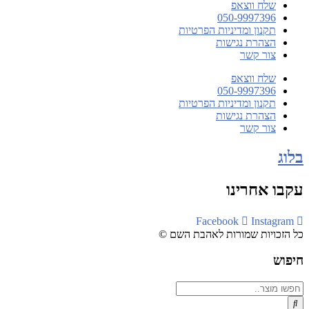
שלח ווצאפ
050-9997396
תקנון ומדיניות הפרטיות
הצהרת נגישות
צור קשר
שלח ווצאפ
050-9997396
תקנון ומדיניות הפרטיות
הצהרת נגישות
צור קשר
בלוג
עקבו אחרינו
Facebook
Instagram
כל הזכויות שמורות לאהבת השם ©​
חיפוש
Search
...