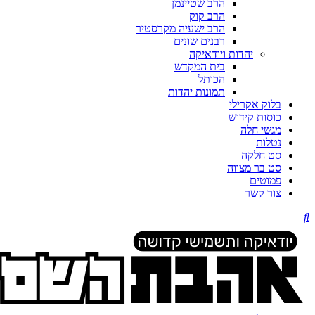
הרב שטיינמן
הרב קוק
הרב ישעיה מקרסטיר
רבנים שונים
יהדות ויודאיקה
בית המקדש
הכותל
תמונות יהדות
בלוק אקרילי
כוסות קידוש
מגשי חלה
נטלות
סט חלקה
סט בר מצווה
פמוטים
צור קשר