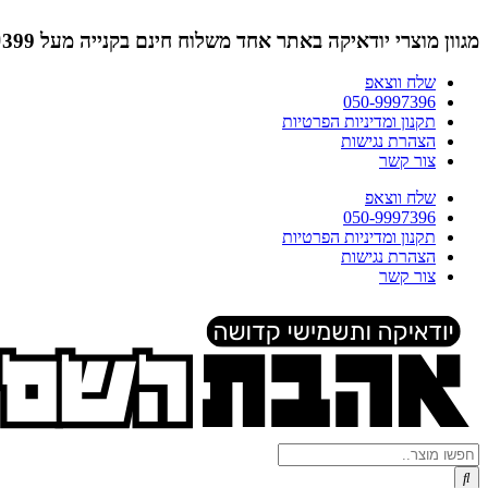
דלג
לתוכן
מגוון מוצרי יודאיקה באתר אחד
משלוח חינם בקנייה מעל ₪399 (לא כולל תמונות)
שלח ווצאפ
050-9997396
תקנון ומדיניות הפרטיות
הצהרת נגישות
צור קשר
שלח ווצאפ
050-9997396
תקנון ומדיניות הפרטיות
הצהרת נגישות
צור קשר
Search
...