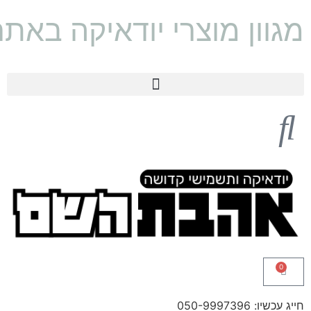
מגוון מוצרי יודאיקה באת
0
חייג עכשיו: 050-9997396