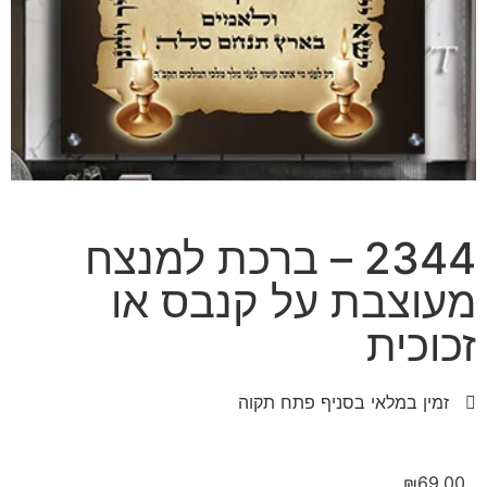
2344 – ברכת למנצח
מעוצבת על קנבס או
זכוכית
זמין במלאי בסניף פתח תקוה
₪
69.00