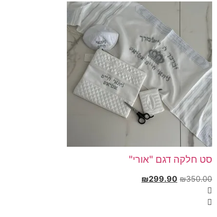
סט חלקה דגם "אורי"
₪
299.90
₪
350.00