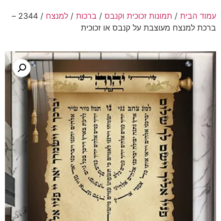
עמוד הבית
/
תמונות זכוכית וקנבס
/
ברכות
/
למנצח
/ 2344 –
ברכת למנצח מעוצבת על קנבס או זכוכית