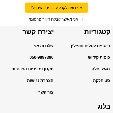
אני רוצה לקבל עדכונים באימייל!
אני מאשר קבלת דיוור פרסומי
קטגוריות
יצירת קשר
כיסויים לטלית ותפילין
שלח ווצאפ
כוסות קידוש
050-9997396
מגשי חלה
תקנון ומדיניות הפרטיות
סט חלקה
הצהרת נגישות
צור קשר
בלוג