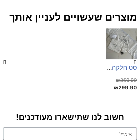
מוצרים שעשויים לעניין אותך
סט חלקה דגם "אורי"
₪
350.00
₪
299.90
חשוב לנו שתישארו מעודכנים!