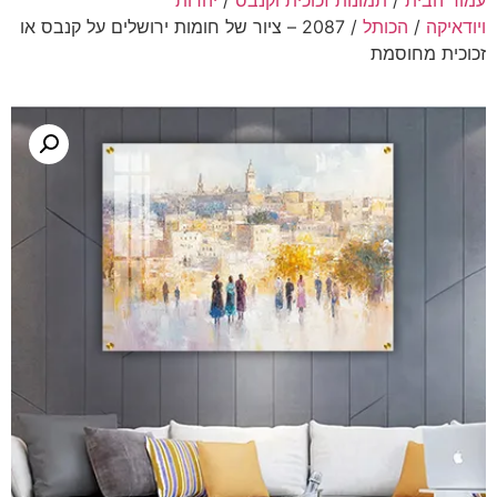
עמוד הבית
/
תמונות זכוכית וקנבס
/
יהדות
ויודאיקה
/
הכותל
/ 2087 – ציור של חומות ירושלים על קנבס או
זכוכית מחוסמת