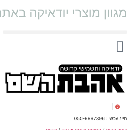
מגוון מוצרי יודאיקה באת
0
חייג עכשיו: 050-9997396