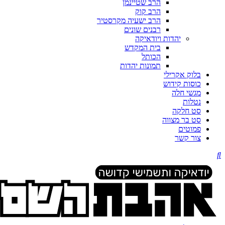
הרב שטיינמן
הרב קוק
הרב ישעיה מקרסטיר
רבנים שונים
יהדות ויודאיקה
בית המקדש
הכותל
תמונות יהדות
בלוק אקרילי
כוסות קידוש
מגשי חלה
נטלות
סט חלקה
סט בר מצווה
פמוטים
צור קשר