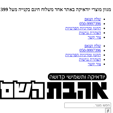
דלג
לתוכן
מגוון מוצרי יודאיקה באתר אחד
משלוח חינם בקנייה מעל ₪399 (לא כולל תמונות)
שלח ווצאפ
050-9997396
תקנון ומדיניות הפרטיות
הצהרת נגישות
צור קשר
שלח ווצאפ
050-9997396
תקנון ומדיניות הפרטיות
הצהרת נגישות
צור קשר
Search
...