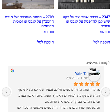
2347 – ברכת אשר יצר על רקע
2709 – תמונה מעוצבת של אגרת
שיש לבן להדפסה על קנבס או
הרמב"ן על קנבס או זכוכית
זכוכית
מחוסמת
₪
69.00
₪
69.00
הוספה לסל
הוספה לסל
לקוחות ממליצים
Yair Tal
11:06 17 Apr 23
אחלה חנות, מחירים ממש זולים, (בעיר שלי לא מצאתי אף 
מ
חנות שמתקרבת למחירים האלה)  הזמנו ביום ראשון בערב 
וביום חמישי בבוקר קיבלנו את ההזמנה.
גם בטלפון שהתקשרנו הבחור היה ממש מקצועי והסביר לנו 