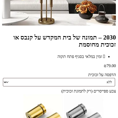
2030 – תמונה של בית המקדש על קנבס או
זכוכית מחוסמת
זמין במלאי בסניף פתח תקוה
₪
79.00
הדפסה על זכוכית
צבע ספייסרים (רק לתמונת זכוכית)