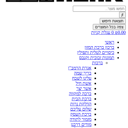
Search
...
תוצאות חיפוש
צפה בכל המוצרים
0.00
₪
0
עגלת קניות
ראשי
ברכון ברכת המזון
כיסויים לטלית ותפילין
תמונות זכוכית וקנבס
ברכות
אגרת הרמב"ן
בריך שמה
עלינו לשבח
אשת חיל
אשר יצר
ברכה למקווה
ברכת הבית
הדלקת נרות
שלום עליכם
ברכת העסק
מזמור לתודה
מודים דרבנן