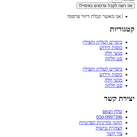
אני רוצה לקבל עדכונים באימייל!
אני מאשר קבלת דיוור פרסומי
קטגוריות
כיסויים לטלית ותפילין
כוסות קידוש
מגשי חלה
סט חלקה
כיסויים לטלית ותפילין
כוסות קידוש
מגשי חלה
סט חלקה
יצירת קשר
שלח ווצאפ
050-9997396
תקנון ומדיניות הפרטיות
הצהרת נגישות
צור קשר