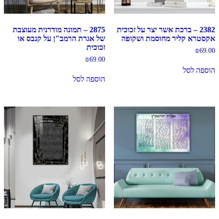
2382 – ברכת אשר יצר על זכוכית
2875 – תמונה מודרנית מעוצבת
אקסטרא קליר מחוסמת ושקופה
של אגרת הרמב"ן על קנבס או
זכוכית
₪
69.00
₪
69.00
הוספה לסל
הוספה לסל