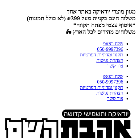
דלג
לתוכן
מגוון מוצרי יודאיקה באתר אחד
משלוח חינם בקנייה מעל ₪399 (לא כולל תמונות)
*איסוף עצמי מפתח תקווה*
משלוחים מהירים לכל הארץ 🛵
שלח ווצאפ
050-9997396
תקנון ומדיניות הפרטיות
הצהרת נגישות
צור קשר
שלח ווצאפ
050-9997396
תקנון ומדיניות הפרטיות
הצהרת נגישות
צור קשר