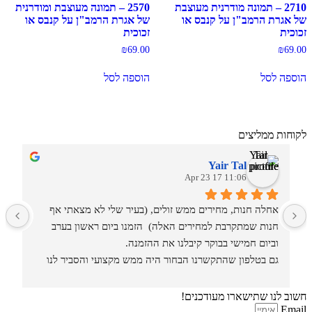
2710 – תמונה מודרנית מעוצבת
2570 – תמונה מעוצבת ומודרנית
של אגרת הרמב"ן על קנבס או
של אגרת הרמב"ן על קנבס או
זכוכית
זכוכית
₪
69.00
₪
69.00
הוספה לסל
הוספה לסל
לקוחות ממליצים
Yair Tal
11:06 17 Apr 23
אחלה חנות, מחירים ממש זולים, (בעיר שלי לא מצאתי אף 
מ
חנות שמתקרבת למחירים האלה)  הזמנו ביום ראשון בערב 
וביום חמישי בבוקר קיבלנו את ההזמנה.
גם בטלפון שהתקשרנו הבחור היה ממש מקצועי והסביר לנו 
איזה סוגים וגדלים יש בחנות.
חשוב לנו שתישארו מעודכנים!
Email