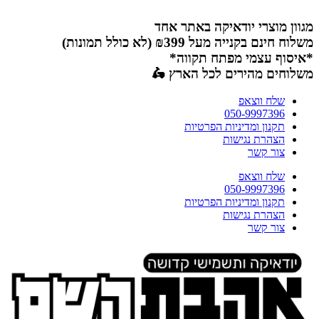
דלג
לתוכן
מגוון מוצרי יודאיקה באתר אחד
משלוח חינם בקנייה מעל ₪399 (לא כולל תמונות)
*איסוף עצמי מפתח תקווה*
משלוחים מהירים לכל הארץ 🛵
שלח ווצאפ
050-9997396
תקנון ומדיניות הפרטיות
הצהרת נגישות
צור קשר
שלח ווצאפ
050-9997396
תקנון ומדיניות הפרטיות
הצהרת נגישות
צור קשר