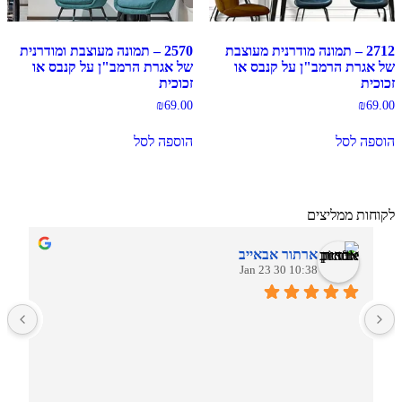
2712 – תמונה מודרנית מעוצבת
2570 – תמונה מעוצבת ומודרנית
של אגרת הרמב"ן על קנבס או
של אגרת הרמב"ן על קנבס או
זכוכית
זכוכית
₪
69.00
₪
69.00
הוספה לסל
הוספה לסל
לקוחות ממליצים
ארתור אבאייב
10:38 30 Jan 23
ב