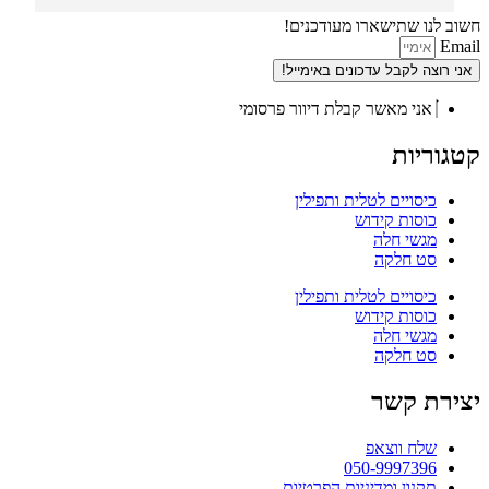
חשוב לנו שתישארו מעודכנים!
Email
אני רוצה לקבל עדכונים באימייל!
אני מאשר קבלת דיוור פרסומי
קטגוריות
כיסויים לטלית ותפילין
כוסות קידוש
מגשי חלה
סט חלקה
כיסויים לטלית ותפילין
כוסות קידוש
מגשי חלה
סט חלקה
יצירת קשר
שלח ווצאפ
050-9997396
תקנון ומדיניות הפרטיות