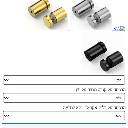
הדפסה על קנבס מתוח על עץ
הדפסה על בלוק אקרילי – לא לתלייה