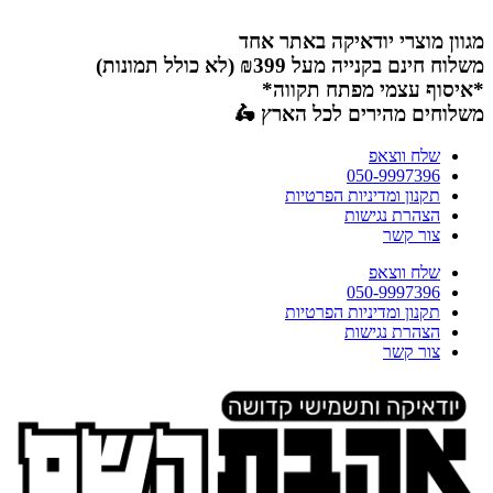
דלג
לתוכן
מגוון מוצרי יודאיקה באתר אחד
משלוח חינם בקנייה מעל ₪399 (לא כולל תמונות)
*איסוף עצמי מפתח תקווה*
משלוחים מהירים לכל הארץ 🛵
שלח ווצאפ
050-9997396
תקנון ומדיניות הפרטיות
הצהרת נגישות
צור קשר
שלח ווצאפ
050-9997396
תקנון ומדיניות הפרטיות
הצהרת נגישות
צור קשר