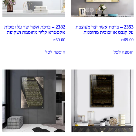
2353 – ברכת אשר יצר מעוצבת
2382 – ברכת אשר יצר על זכוכית
על קנבס או זכוכית מחוסמת
אקסטרא קליר מחוסמת ושקופה
₪
69.00
₪
69.00
הוספה לסל
הוספה לסל