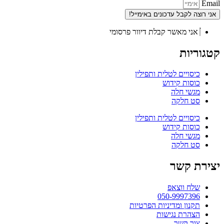
Email
אני רוצה לקבל עדכונים באימייל!
אני מאשר קבלת דיוור פרסומי
קטגוריות
כיסויים לטלית ותפילין
כוסות קידוש
מגשי חלה
סט חלקה
כיסויים לטלית ותפילין
כוסות קידוש
מגשי חלה
סט חלקה
יצירת קשר
שלח ווצאפ
050-9997396
תקנון ומדיניות הפרטיות
הצהרת נגישות
צור קשר