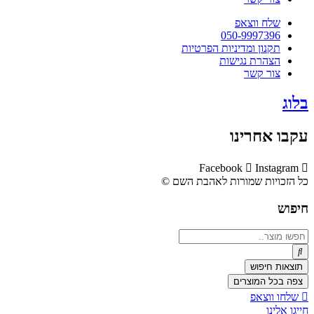
שלח ווצאפ
050-9997396
תקנון ומדיניות הפרטיות
הצהרת נגישות
צור קשר
בלוג
עקבו אחרינו
Facebook
Instagram
כל הזכויות שמורות לאהבת השם ©​
חיפוש
Search
...
תוצאות חיפוש
צפה בכל המוצרים
שלחו ווצאפ
חייגו אלינו