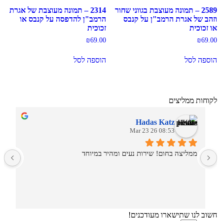
2589 – תמונה מעוצבת בגווני שחור
2314 – תמונה מעוצבת של אגרת
וזהב של אגרת הרמב"ן על קנבס
הרמב"ן להדפסה על קנבס או
או זכוכית
זכוכית
₪
69.00
₪
69.00
הוספה לסל
הוספה לסל
לקוחות ממליצים
Hadas Katz
08:53 26 Mar 23
ממליצה בחום! שירות נעים ומהיר במיוחד
ש
חשוב לנו שתישארו מעודכנים!