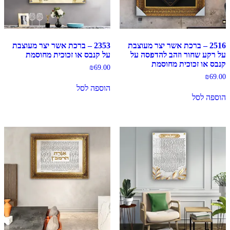
2516 – ברכת אשר יצר מעוצבת
2353 – ברכת אשר יצר מעוצבת
על רקע שחור וזהב להדפסה על
על קנבס או זכוכית מחוסמת
קנבס או זכוכית מחוסמת
₪
69.00
₪
69.00
הוספה לסל
הוספה לסל