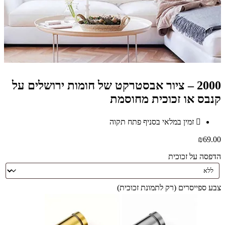
2000 – ציור אבסטרקט של חומות ירושלים על
קנבס או זכוכית מחוסמת
זמין במלאי בסניף פתח תקוה
₪
69.00
הדפסה על זכוכית
צבע ספייסרים (רק לתמונת זכוכית)