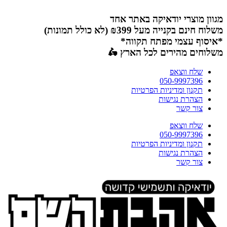
דלג
לתוכן
מגוון מוצרי יודאיקה באתר אחד
משלוח חינם בקנייה מעל ₪399 (לא כולל תמונות)
*איסוף עצמי מפתח תקווה*
משלוחים מהירים לכל הארץ 🛵
שלח ווצאפ
050-9997396
תקנון ומדיניות הפרטיות
הצהרת נגישות
צור קשר
שלח ווצאפ
050-9997396
תקנון ומדיניות הפרטיות
הצהרת נגישות
צור קשר