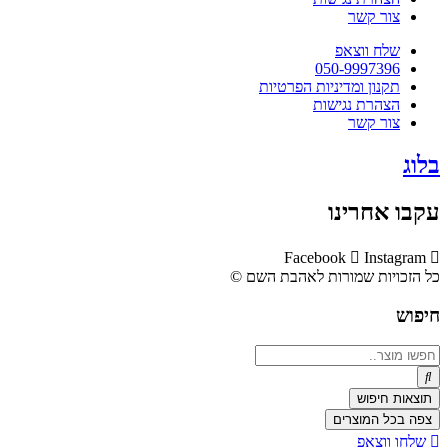
צור קשר
שלח ווצאפ
050-9997396
תקנון ומדיניות הפרטיות
הצהרת נגישות
צור קשר
בלוג
עקבו אחרינו
Facebook
Instagram
כל הזכויות שמורות לאהבת השם ©​
חיפוש
Search
...
תוצאות חיפוש
צפה בכל המוצרים
שלחו ווצאפ