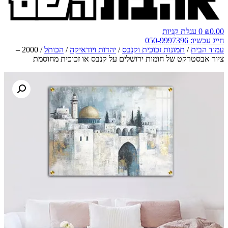
0.00
₪
0
עגלת קניות
חייג עכשיו: 050-9997396
עמוד הבית
/
תמונות זכוכית וקנבס
/
יהדות ויודאיקה
/
הכותל
/ 2000 –
ציור אבסטרקט של חומות ירושלים על קנבס או זכוכית מחוסמת