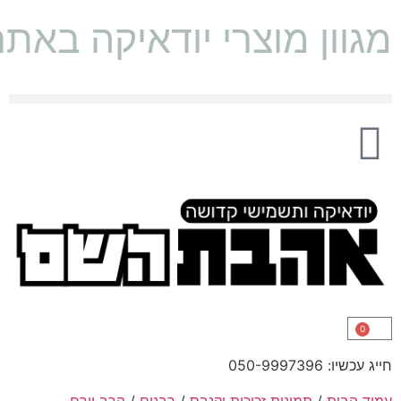
מגוון מוצרי יודאיקה באת
0
חייג עכשיו: 050-9997396