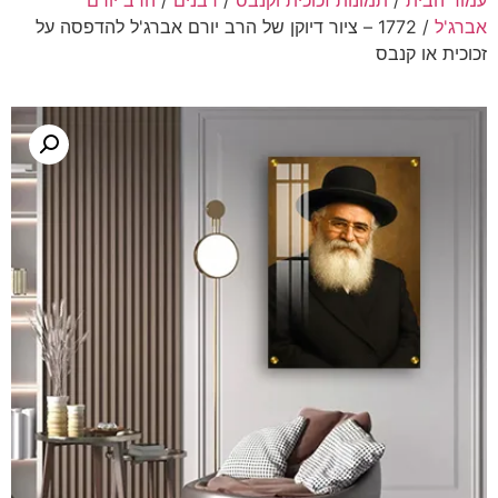
עמוד הבית
/
תמונות זכוכית וקנבס
/
רבנים
/
הרב יורם
אברג'ל
/ 1772 – ציור דיוקן של הרב יורם אברג'ל להדפסה על
זכוכית או קנבס