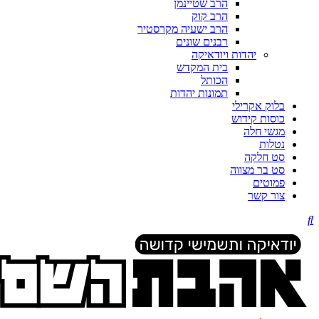
הרב שטיינמן
הרב קוק
הרב ישעיה מקרסטיר
רבנים שונים
יהדות ויודאיקה
בית המקדש
הכותל
תמונות יהדות
בלוק אקרילי
כוסות קידוש
מגשי חלה
נטלות
סט חלקה
סט בר מצווה
פמוטים
צור קשר