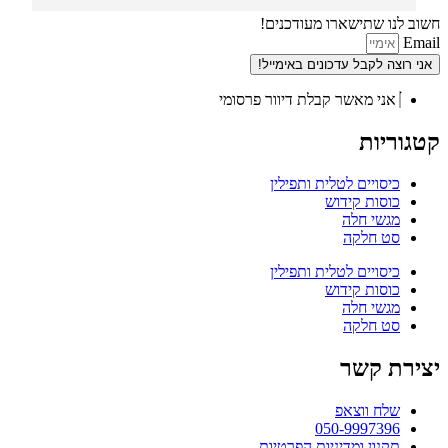
חשוב לנו שתישארו מעודכנים!
Email
אני רוצה לקבל עדכונים באימייל!
אני מאשר קבלת דיוור פרסומי
קטגוריות
כיסויים לטלית ותפילין
כוסות קידוש
מגשי חלה
סט חלקה
כיסויים לטלית ותפילין
כוסות קידוש
מגשי חלה
סט חלקה
יצירת קשר
שלח ווצאפ
050-9997396
תקנון ומדיניות הפרטיות