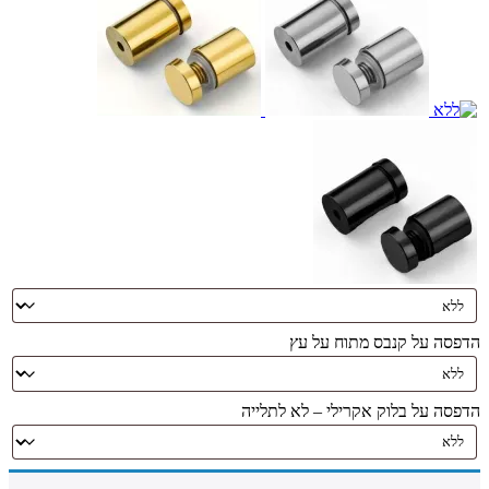
הדפסה על קנבס מתוח על עץ
הדפסה על בלוק אקרילי – לא לתלייה