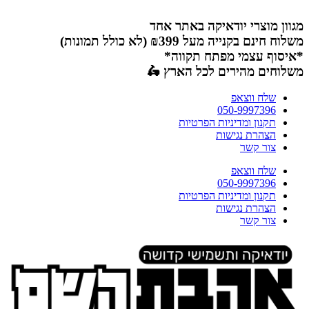
דלג
לתוכן
מגוון מוצרי יודאיקה באתר אחד
משלוח חינם בקנייה מעל ₪399 (לא כולל תמונות)
*איסוף עצמי מפתח תקווה*
משלוחים מהירים לכל הארץ 🛵
שלח ווצאפ
050-9997396
תקנון ומדיניות הפרטיות
הצהרת נגישות
צור קשר
שלח ווצאפ
050-9997396
תקנון ומדיניות הפרטיות
הצהרת נגישות
צור קשר