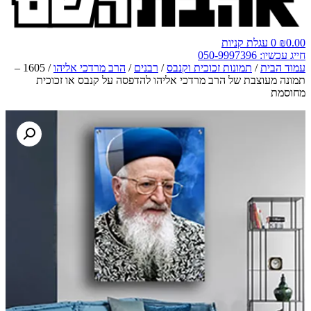
0.00
₪
0
עגלת קניות
חייג עכשיו: 050-9997396
עמוד הבית
/
תמונות זכוכית וקנבס
/
רבנים
/
הרב מרדכי אליהו
/ 1605 –
תמונה מעוצבת של הרב מרדכי אליהו להדפסה על קנבס או זכוכית
מחוסמת