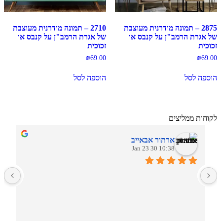
2875 – תמונה מודרנית מעוצבת
2710 – תמונה מודרנית מעוצבת
של אגרת הרמב"ן על קנבס או
של אגרת הרמב"ן על קנבס או
זכוכית
זכוכית
₪
69.00
₪
69.00
הוספה לסל
הוספה לסל
לקוחות ממליצים
ארתור אבאייב
10:38 30 Jan 23
ב