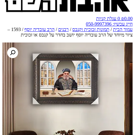
0.00
₪
0
עגלת קניות
חייג עכשיו: 050-9997396
עמוד הבית
/
תמונות זכוכית וקנבס
/
רבנים
/
הרב עובדיה יוסף
/ 1593 –
ציור מיוחד של הרב עובדיה יוסף יושב בחדר על קנבס או זכוכית