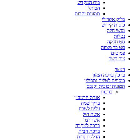
בית המקדש
הכותל
תמונות יהדות
בלוק אקרילי
כוסות קידוש
מגשי חלה
נטלות
סט חלקה
סט בר מצווה
פמוטים
צור קשר
ראשי
ברכון ברכת המזון
כיסויים לטלית ותפילין
תמונות זכוכית וקנבס
ברכות
אגרת הרמב"ן
בריך שמה
עלינו לשבח
אשת חיל
אשר יצר
ברכה למקווה
ברכת הבית
הדלקת נרות