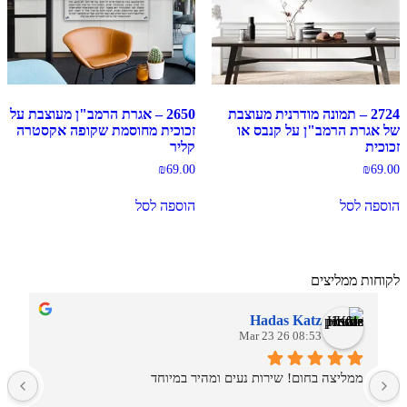
2724 – תמונה מודרנית מעוצבת
2650 – אגרת הרמב"ן מעוצבת על
של אגרת הרמב"ן על קנבס או
זכוכית מחוסמת שקופה אקסטרה
זכוכית
קליר
₪
69.00
₪
69.00
הוספה לסל
הוספה לסל
לקוחות ממליצים
Hadas Katz
08:53 26 Mar 23
ממליצה בחום! שירות נעים ומהיר במיוחד
ש