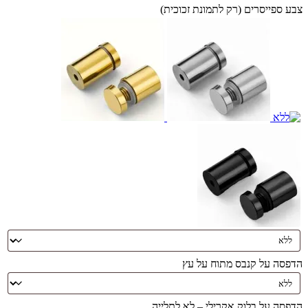
צבע ספייסרים (רק לתמונת זכוכית)
הדפסה על קנבס מתוח על עץ
הדפסה על בלוק אקרילי – לא לתלייה