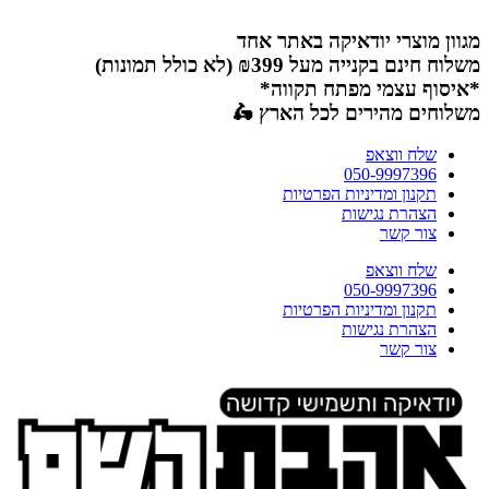
דלג
לתוכן
מגוון מוצרי יודאיקה באתר אחד
משלוח חינם בקנייה מעל ₪399 (לא כולל תמונות)
*איסוף עצמי מפתח תקווה*
משלוחים מהירים לכל הארץ 🛵
שלח ווצאפ
050-9997396
תקנון ומדיניות הפרטיות
הצהרת נגישות
צור קשר
שלח ווצאפ
050-9997396
תקנון ומדיניות הפרטיות
הצהרת נגישות
צור קשר