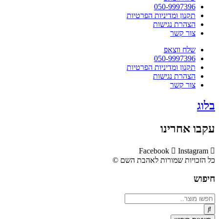
050-9997396
תקנון ומדיניות הפרטיות
הצהרת נגישות
צור קשר
שלח ווצאפ
050-9997396
תקנון ומדיניות הפרטיות
הצהרת נגישות
צור קשר
בלוג
עקבו אחרינו
Facebook
Instagram
כל הזכויות שמורות לאהבת השם ©​
חיפוש
Search
...