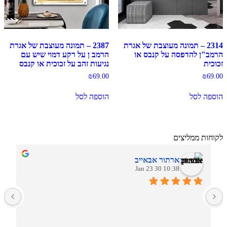
2314 – תמונה מעוצבת של אגרת
2387 – תמונה מעוצבת של אגרת
הרמב"ן להדפסה על קנבס או
הרמב ן על רקע דמוי שיש עם
זכוכית
נגיעות זהב על זכוכית או קנבס
₪
69.00
₪
69.00
הוספה לסל
הוספה לסל
לקוחות ממליצים
ארתור אבאייב
10:38 30 Jan 23
ב