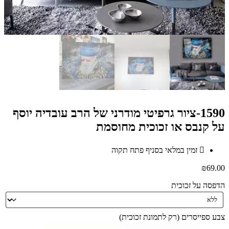
1590-ציור גרפיטי מודרני של הרב עובדיה יוסף
על קנבס או זכוכית מחוסמת
זמין במלאי בסניף פתח תקוה
₪
69.00
הדפסה על זכוכית
צבע ספייסרים (רק לתמונת זכוכית)