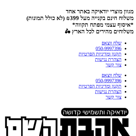
דלג
לתוכן
מגוון מוצרי יודאיקה באתר אחד
משלוח חינם בקנייה מעל ₪399 (לא כולל תמונות)
*איסוף עצמי מפתח תקווה*
משלוחים מהירים לכל הארץ 🛵
שלח ווצאפ
050-9997396
תקנון ומדיניות הפרטיות
הצהרת נגישות
צור קשר
שלח ווצאפ
050-9997396
תקנון ומדיניות הפרטיות
הצהרת נגישות
צור קשר