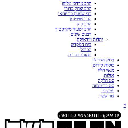
הרב מרדכי אליהו
הרב יצחק כדורי
רבי שמעון בר יוחאי
הרב שטיינמן
הרב קוק
הרב ישעיה מקרסטיר
רבנים שונים
יהדות ויודאיקה
בית המקדש
הכותל
תמונות יהדות
בלוק אקרילי
כוסות קידוש
מגשי חלה
נטלות
סט חלקה
סט בר מצווה
פמוטים
צור קשר